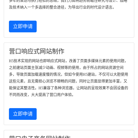
多年的策划与执行经验的总结，我们力图将趋势前瞻性研究与设计、战略
及技术纳入一个多选择的整合途径，为导出行业的时代设计语言。
立即申请
营口响应式网站制作
H5技术实现的网站也即响应式网站，改善了页面多媒体元素的使用问题，
之前建站页面主张减少动画、视频等的使用，由于所占的网站资源空间
多，导致页面加载速度慢的情况，但如今使用H5建站，不仅可以大胆使用
这些元素，且无需担心浏览不顺畅的问题，同时让页面显得更加丰富，又
能保证其整洁性。H5兼容了各种浏览器，让网站的呈现效果不会因设备的
不同而改变，大大提高了营口用户体验。
立即申请