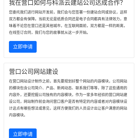
我在营口如何与科派云建站公司达成合作？
您委托我们进行网站开发前，我们会与您签署一份建站合同或协议，这样
双方都会有保障。当前无论是纸质合同还是电子合同都具有法律效力，意
味着不论您在营口还是其他城市，在互联网面前，双方都是一样的距离，
在线签订合同，我们与您的故事就从这一步开始。
立即申请
营口公司网站建设
在营口网站设计制作之前，首先要规划好整个网站的内容模块，公司网站
的模块包含公司简介、产品、新闻动态、联系我们等等，除了这些通用的
内容外，还要挖掘公司独有的内容模块，作为一家多年经验的营口网站建
设公司，网站制作前会询问营口客户是否有特定的内容或者对内容模块设
计这点有哪些想法或意见，这样方便我们的人员设计出让客户满意的网站
内容模块。
立即申请