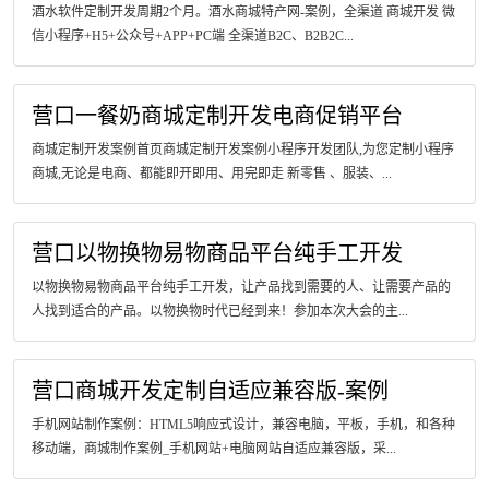
酒水软件定制开发周期2个月。酒水商城特产网-案例，全渠道 商城开发 微
信小程序+H5+公众号+APP+PC端 全渠道B2C、B2B2C...
营口一餐奶商城定制开发电商促销平台
商城定制开发案例首页商城定制开发案例小程序开发团队,为您定制小程序
商城,无论是电商、都能即开即用、用完即走 新零售 、服装、...
营口以物换物易物商品平台纯手工开发
以物换物易物商品平台纯手工开发，让产品找到需要的人、让需要产品的
人找到适合的产品。以物换物时代已经到来！参加本次大会的主...
营口商城开发定制自适应兼容版-案例
手机网站制作案例：HTML5响应式设计，兼容电脑，平板，手机，和各种
移动端，商城制作案例_手机网站+电脑网站自适应兼容版，采...