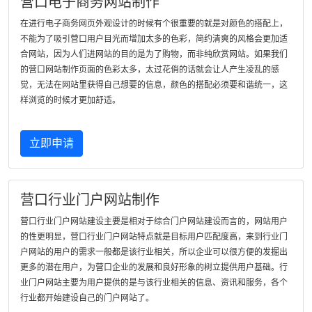
营口电子商务网站制作
在进行电子商务网页外观设计的时候有个很重要的就是对颜色的搭配上，
不能为了吸引营口用户目光而增加太多的色彩，简约清爽的风格会更加适
合网站，因为人们进网站的目的是为了购物，而非纯欣赏网站。如果我们
的营口网站制作页面的色彩太多，太过花俏的话就会让人产生凌乱的感
觉，无法在网站里获得自己想要的信息，颜色的搭配必须要和谐统一，这
样浏览的时候才更加舒适。
立即申请
营口行业门户网站制作
营口行业门户网站建设主要是相对于综合门户网站建设而言的，网站用户
的性更明显，营口行业门户网站特点就是目标用户匹配度高，来到行业门
户网站的用户的需求一般都是该行业相关，所以企业可以很方便的发掘出
更多的潜在用户，为营口企业的发展和良好形象的树立提供用户基础。行
业门户网站主要为用户提供的是与该行业相关的信息、资讯和服务，各个
行业都开始建设自己的门户网站了。