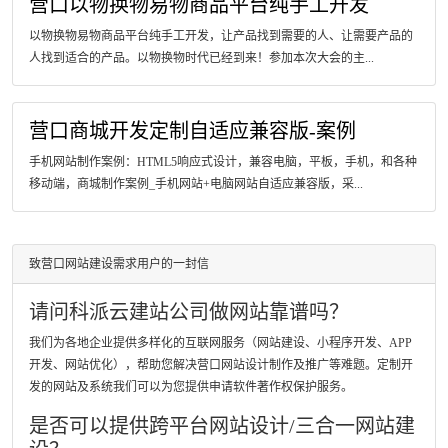
营口以物换物易物商品平台纯手工开发
以物换物易物商品平台纯手工开发，让产品找到需要的人、让需要产品的
人找到适合的产品。以物换物时代已经到来！参加本次大会的主...
营口商城开发定制自适应兼容版-案例
手机网站制作案例：HTML5响应式设计，兼容电脑，平板，手机，和各种
移动端，商城制作案例_手机网站+电脑网站自适应兼容版，采...
致营口网站建设需求用户的一封信
请问科派云建站公司做网站靠谱吗？
我们为各地企业提供多样化的互联网服务（网站建设、小程序开发、APP
开发、网站优化），帮助您解决营口网站设计制作及推广等难题。定制开
发的网站及系统我们可以为您提供申请软件著作权保护服务。
是否可以提供跨平台网站设计/三合一网站建