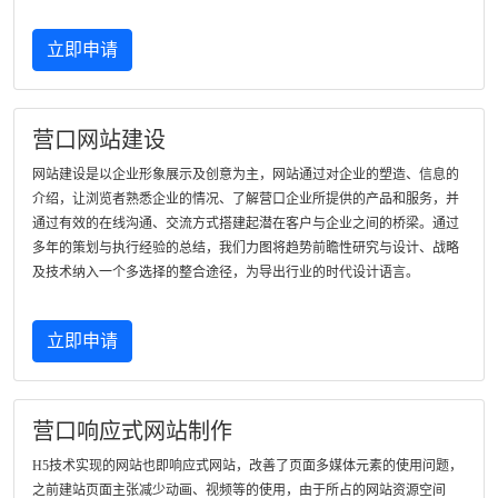
立即申请
营口网站建设
网站建设是以企业形象展示及创意为主，网站通过对企业的塑造、信息的
介绍，让浏览者熟悉企业的情况、了解营口企业所提供的产品和服务，并
通过有效的在线沟通、交流方式搭建起潜在客户与企业之间的桥梁。通过
多年的策划与执行经验的总结，我们力图将趋势前瞻性研究与设计、战略
及技术纳入一个多选择的整合途径，为导出行业的时代设计语言。
立即申请
营口响应式网站制作
H5技术实现的网站也即响应式网站，改善了页面多媒体元素的使用问题，
之前建站页面主张减少动画、视频等的使用，由于所占的网站资源空间