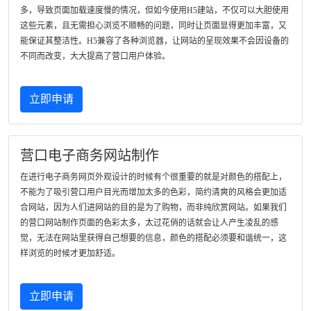
多，导致页面加载速度慢的情况，但如今使用H5建站，不仅可以大胆使用
这些元素，且无需担心浏览不顺畅的问题，同时让页面显得更加丰富，又
能保证其整洁性。H5兼容了各种浏览器，让网站的呈现效果不会因设备的
不同而改变，大大提高了营口用户体验。
立即申请
营口电子商务网站制作
在进行电子商务网页外观设计的时候有个很重要的就是对颜色的搭配上，
不能为了吸引营口用户目光而增加太多的色彩，简约清爽的风格会更加适
合网站，因为人们进网站的目的是为了购物，而非纯欣赏网站。如果我们
的营口网站制作页面的色彩太多，太过花俏的话就会让人产生凌乱的感
觉，无法在网站里获得自己想要的信息，颜色的搭配必须要和谐统一，这
样浏览的时候才更加舒适。
立即申请