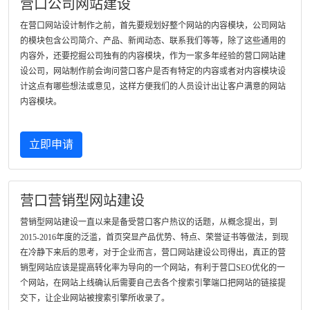
营口公司网站建设
在营口网站设计制作之前，首先要规划好整个网站的内容模块，公司网站
的模块包含公司简介、产品、新闻动态、联系我们等等，除了这些通用的
内容外，还要挖掘公司独有的内容模块，作为一家多年经验的营口网站建
设公司，网站制作前会询问营口客户是否有特定的内容或者对内容模块设
计这点有哪些想法或意见，这样方便我们的人员设计出让客户满意的网站
内容模块。
立即申请
营口营销型网站建设
营销型网站建设一直以来是备受营口客户热议的话题，从概念提出，到
2015-2016年度的泛滥，首页突显产品优势、特点、荣誉证书等做法，到现
在冷静下来后的思考，对于企业而言，营口网站建设公司得出，真正的营
销型网站应该是提高转化率为导向的一个网站，有利于营口SEO优化的一
个网站，在网站上线确认后需要自己去各个搜索引擎端口把网站的链接提
交下，让企业网站被搜索引擎所收录了。