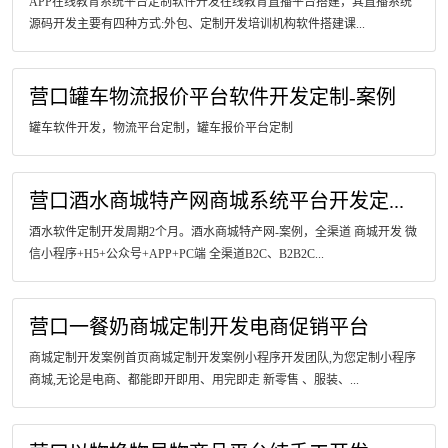
APP在线教育系统平台定制软件开发在线教育直播平台搭建，其直播系统
源码开发主要有四种方式:外包、定制开发培训机构软件搭建课...
营口罐车物流报价平台软件开发定制-案例
罐车软件开发，物流平台定制，罐车报价平台定制
营口酒水商城特产网商城系统平台开发定...
酒水软件定制开发周期2个月。酒水商城特产网-案例，全渠道 商城开发 微
信小程序+H5+公众号+APP+PC端 全渠道B2C、B2B2C...
营口一餐奶商城定制开发电商促销平台
商城定制开发案例首页商城定制开发案例小程序开发团队,为您定制小程序
商城,无论是电商、都能即开即用、用完即走 新零售 、服装、...