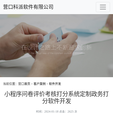
营口科派软件有限公司
当前位置：营口
首页
>
客户案例
>
软件开发
小程序问卷评价考核打分系统定制政务打
分软件开发
时间：2024-01-18 点击：2625 次