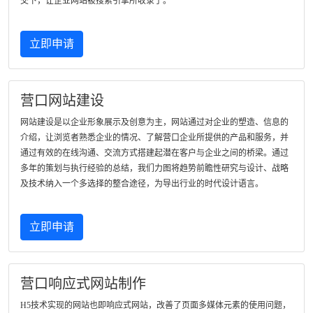
交下，让企业网站被搜索引擎所收录了。
立即申请
营口网站建设
网站建设是以企业形象展示及创意为主，网站通过对企业的塑造、信息的
介绍，让浏览者熟悉企业的情况、了解营口企业所提供的产品和服务，并
通过有效的在线沟通、交流方式搭建起潜在客户与企业之间的桥梁。通过
多年的策划与执行经验的总结，我们力图将趋势前瞻性研究与设计、战略
及技术纳入一个多选择的整合途径，为导出行业的时代设计语言。
立即申请
营口响应式网站制作
H5技术实现的网站也即响应式网站，改善了页面多媒体元素的使用问题，