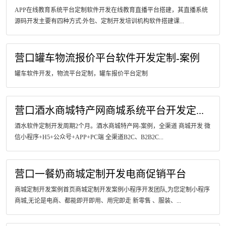
APP在线教育系统平台定制软件开发在线教育直播平台搭建，其直播系统
源码开发主要有四种方式:外包、定制开发培训机构软件搭建课...
营口罐车物流报价平台软件开发定制-案例
罐车软件开发，物流平台定制，罐车报价平台定制
营口酒水商城特产网商城系统平台开发定...
酒水软件定制开发周期2个月。酒水商城特产网-案例，全渠道 商城开发 微
信小程序+H5+公众号+APP+PC端 全渠道B2C、B2B2C...
营口一餐奶商城定制开发电商促销平台
商城定制开发案例首页商城定制开发案例小程序开发团队,为您定制小程序
商城,无论是电商、都能即开即用、用完即走 新零售 、服装、...