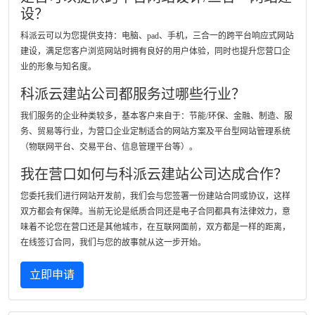
设？
科派云可以为您提供支持：电脑、pad、手机，三合一的跨平台响应式网站
建设，满足您客户浏览网站时拥有良好的用户体验，同时也提升您营口企
业的形象与知名度。
科派云建站公司都服务过哪些行业？
我们服务的企业种类较多，基本客户来自于：节能/环保、金融、制造、服
务、贸易等行业，为营口企业定制适合的网站方案及平台型网站管理系统
（物联网平台、交易平台、信息管理平台等）。
我在营口如何与科派云建站公司达成合作？
您委托我们进行网站开发前，我们会与您签署一份建站合同或协议，这样
双方都会有保障。当前无论是纸质合同还是电子合同都具有法律效力，意
味着不论您在营口还是其他城市，在互联网面前，双方都是一样的距离，
在线签订合同，我们与您的故事就从这一步开始。
立即申请