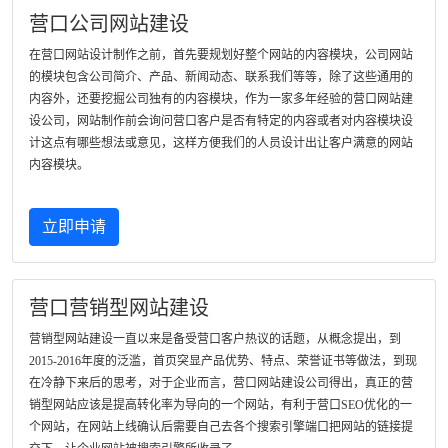
营口公司网站建设
在营口网站设计制作之前，首先要规划好整个网站的内容模块，公司网站
的模块包含公司简介、产品、新闻动态、联系我们等等，除了这些通用的
内容外，还要挖掘公司独有的内容模块，作为一家多年经验的营口网站建
设公司，网站制作前会询问营口客户是否有特定的内容或者对内容模块设
计这点有哪些想法或意见，这样方便我们的人员设计出让客户满意的网站
内容模块。
立即申请
营口营销型网站建设
营销型网站建设一直以来是备受营口客户热议的话题，从概念提出，到
2015-2016年度的泛滥，首页突显产品优势、特点、荣誉证书等做法，到现
在冷静下来后的思考，对于企业而言，营口网站建设公司得出，真正的营
销型网站应该是提高转化率为导向的一个网站，有利于营口SEO优化的一
个网站，在网站上线确认后需要自己去各个搜索引擎端口把网站的链接提