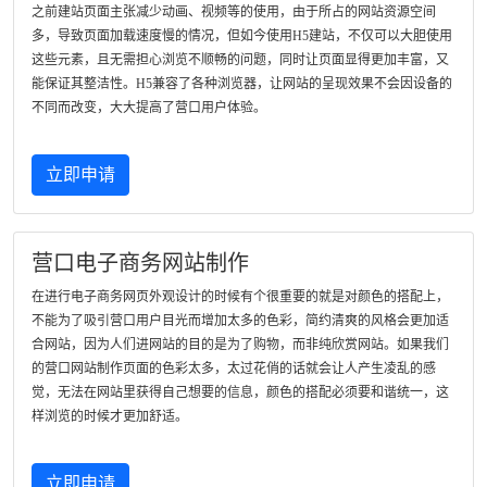
之前建站页面主张减少动画、视频等的使用，由于所占的网站资源空间
多，导致页面加载速度慢的情况，但如今使用H5建站，不仅可以大胆使用
这些元素，且无需担心浏览不顺畅的问题，同时让页面显得更加丰富，又
能保证其整洁性。H5兼容了各种浏览器，让网站的呈现效果不会因设备的
不同而改变，大大提高了营口用户体验。
立即申请
营口电子商务网站制作
在进行电子商务网页外观设计的时候有个很重要的就是对颜色的搭配上，
不能为了吸引营口用户目光而增加太多的色彩，简约清爽的风格会更加适
合网站，因为人们进网站的目的是为了购物，而非纯欣赏网站。如果我们
的营口网站制作页面的色彩太多，太过花俏的话就会让人产生凌乱的感
觉，无法在网站里获得自己想要的信息，颜色的搭配必须要和谐统一，这
样浏览的时候才更加舒适。
立即申请