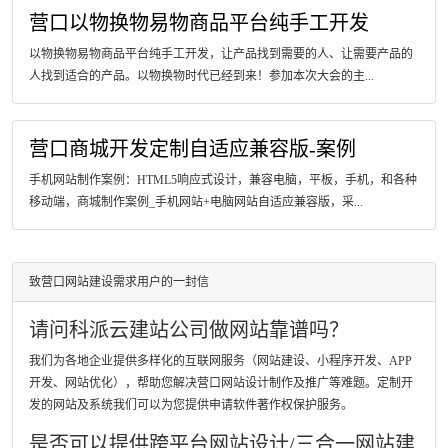
营口以物换物易物商品平台纯手工开发
以物换物易物商品平台纯手工开发，让产品找到需要的人、让需要产品的
人找到适合的产品。以物换物时代已经到来！参加本次大会的主...
营口商城开发定制自适应兼容版-案例
手机网站制作案例：HTML5响应式设计，兼容电脑，平板，手机，和各种
移动端，商城制作案例_手机网站+电脑网站自适应兼容版，采...
致营口网站建设需求用户的一封信
请问科派云建站公司做网站靠谱吗？
我们为各地企业提供多样化的互联网服务（网站建设、小程序开发、APP
开发、网站优化），帮助您解决营口网站设计制作及推广等难题。定制开
发的网站及系统我们可以为您提供申请软件著作权保护服务。
是否可以提供跨平台网站设计/三合一网站建