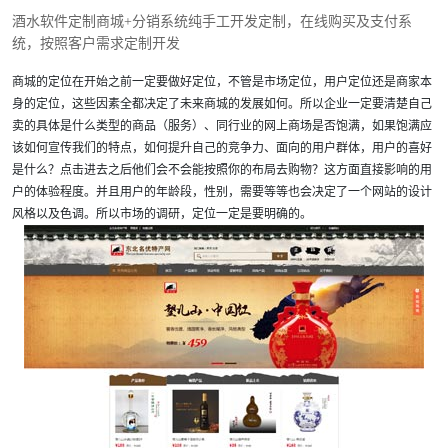
酒水软件定制商城+分销系统纯手工开发定制，在线购买及支付系
统，按照客户需求定制开发
商城的定位在开始之前一定要做好定位，不管是市场定位，用户定位还是商家本
身的定位，这些因素全都决定了未来商城的发展如何。所以企业一定要清楚自己
卖的具体是什么类型的商品（服务）、同行业的网上商场是否饱满，如果饱满应
该如何宣传我们的特点，如何提升自己的竞争力、面向的用户群体，用户的喜好
是什么？点击进去之后他们会不会能按照你的布局去购物？这方面直接影响的用
户的体验程度。并且用户的年龄段，性别，需要等等也会决定了一个网站的设计
风格以及色调。所以市场的调研，定位一定是要明确的。