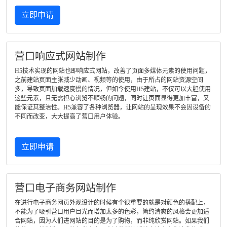
立即申请
营口响应式网站制作
H5技术实现的网站也即响应式网站，改善了页面多媒体元素的使用问题，
之前建站页面主张减少动画、视频等的使用，由于所占的网站资源空间
多，导致页面加载速度慢的情况，但如今使用H5建站，不仅可以大胆使用
这些元素，且无需担心浏览不顺畅的问题，同时让页面显得更加丰富，又
能保证其整洁性。H5兼容了各种浏览器，让网站的呈现效果不会因设备的
不同而改变，大大提高了营口用户体验。
立即申请
营口电子商务网站制作
在进行电子商务网页外观设计的时候有个很重要的就是对颜色的搭配上，
不能为了吸引营口用户目光而增加太多的色彩，简约清爽的风格会更加适
合网站，因为人们进网站的目的是为了购物，而非纯欣赏网站。如果我们