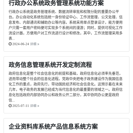
行政办公系统政务管理系统功能方案
行政办公系统是政务管理系统、数据流转审批和权限分配的重要办公平
台。办公自动化系统包括统一身份验证中心、工作流管理、公文处理、信
息发布、内部通讯和辅助办公等内容。系统采用单点登录设计，能方便用
户只需一套用户密码便可实现多个系统间的漫游；同时，提供可视化工作
流设计器，方便用户对工作流进行设计和修改，其中，工作流管理采用多
表...
2024-06-24
详细
政务信息管理系统开发定制流程
政府信息化是整个社会信息化的前提和基础，政府信息化必须率先垂范，
进而带动整个社会的信息化进程。党政中央把电子政务建设作为我国信息
化工作的重点，政府先行，带动国民经济和社会信息化。这预示着在未来
几年，电子政务的发展已经成为当代信息化的最重要的领域之一。政府信
息化包括政府内部协同办公和政务公开二部分，其中协同办公更是政府
信...
2025-07-11
详细
企业资料库系统产品信息系统方案