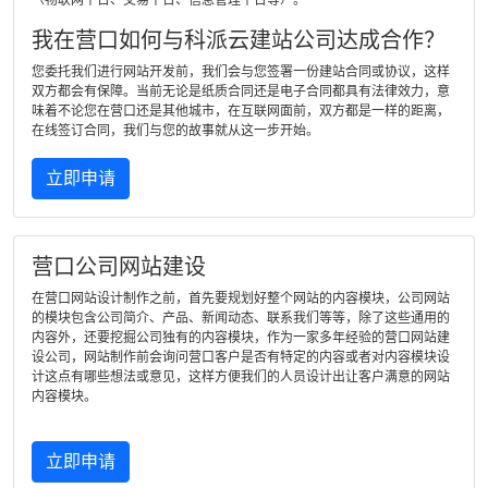
（物联网平台、交易平台、信息管理平台等）。
我在营口如何与科派云建站公司达成合作？
您委托我们进行网站开发前，我们会与您签署一份建站合同或协议，这样
双方都会有保障。当前无论是纸质合同还是电子合同都具有法律效力，意
味着不论您在营口还是其他城市，在互联网面前，双方都是一样的距离，
在线签订合同，我们与您的故事就从这一步开始。
立即申请
营口公司网站建设
在营口网站设计制作之前，首先要规划好整个网站的内容模块，公司网站
的模块包含公司简介、产品、新闻动态、联系我们等等，除了这些通用的
内容外，还要挖掘公司独有的内容模块，作为一家多年经验的营口网站建
设公司，网站制作前会询问营口客户是否有特定的内容或者对内容模块设
计这点有哪些想法或意见，这样方便我们的人员设计出让客户满意的网站
内容模块。
立即申请