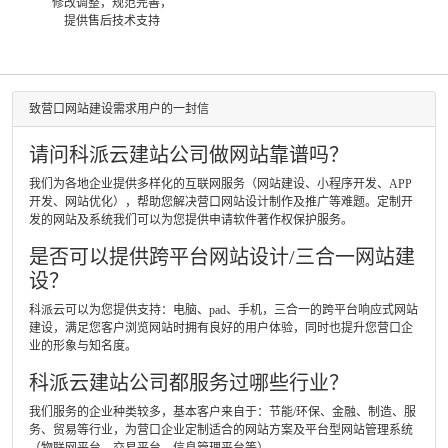
修改调整，规范完善，
提供售后技术支持
致营口网站建设需求用户的一封信
请问科派云建站公司做网站靠谱吗？
我们为各地企业提供多样化的互联网服务（网站建设、小程序开发、APP
开发、网站优化），帮助您解决营口网站设计制作及推广等难题。定制开
发的网站及系统我们可以为您提供申请软件著作权保护服务。
是否可以提供跨平台网站设计/三合一网站建
设？
科派云可以为您提供支持：电脑、pad、手机，三合一的跨平台响应式网站
建设，满足您客户浏览网站时拥有良好的用户体验，同时也提升您营口企
业的形象与知名度。
科派云建站公司都服务过哪些行业？
我们服务的企业种类较多，基本客户来自于：节能/环保、金融、制造、服
务、贸易等行业，为营口企业定制适合的网站方案及平台型网站管理系统