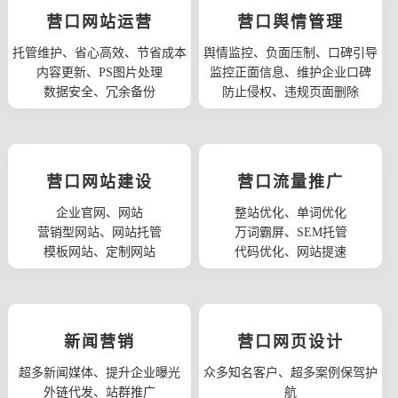
营口网站运营
营口舆情管理
托管维护、省心高效、节省成本
舆情监控、负面压制、口碑引导
内容更新、PS图片处理
监控正面信息、维护企业口碑
数据安全、冗余备份
防止侵权、违规页面删除
营口网站建设
营口流量推广
企业官网、网站
整站优化、单词优化
营销型网站、网站托管
万词霸屏、SEM托管
模板网站、定制网站
代码优化、网站提速
新闻营销
营口网页设计
超多新闻媒体、提升企业曝光
众多知名客户、超多案例保驾护
外链代发、站群推广
航