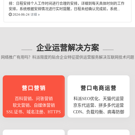
排：日程安排个人工作时间进行合理的安排，详细到每天具体时刻的工作
安排，系统根据安排情况进行实时提醒，日程未经确认完成前，系统...
2024-06-24
详细
企业运营解决方案
网络推广有用吗？科派限度的贴合企业特征提供运营服务解决互联网技术问题
营口营销
营口电商运营
百科营销、问答营销
科派SEO优化、天猫代运营
软文营销、自媒体营销
京东代运营、拼多多代运营
SSL证书、域名注册、HTTPS
CDN、负载均衡、病毒防御