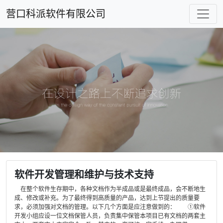
营口科派软件有限公司
软件开发管理和维护与技术支持
在整个软件生存期中，各种文档作为半成品或是最终成品，会不断地生
成、修改或补充。为了最终得到高质量的产品，达到上节提出的质量要
求，必须加强对文档的管理。以下几个方面是应注意做到的： ①软件
开发小组应设一位文档保管人员，负责集中保管本项目已有文档的两套主