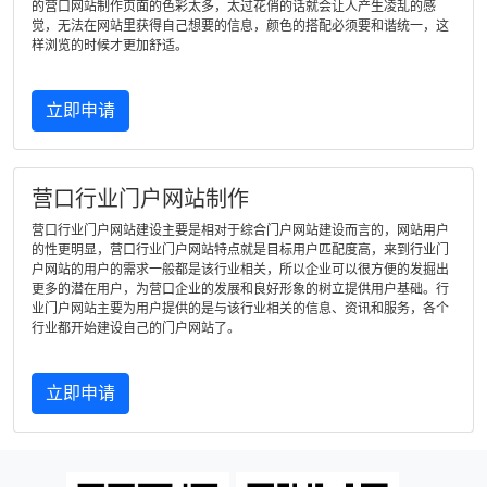
的营口网站制作页面的色彩太多，太过花俏的话就会让人产生凌乱的感
觉，无法在网站里获得自己想要的信息，颜色的搭配必须要和谐统一，这
样浏览的时候才更加舒适。
立即申请
营口行业门户网站制作
营口行业门户网站建设主要是相对于综合门户网站建设而言的，网站用户
的性更明显，营口行业门户网站特点就是目标用户匹配度高，来到行业门
户网站的用户的需求一般都是该行业相关，所以企业可以很方便的发掘出
更多的潜在用户，为营口企业的发展和良好形象的树立提供用户基础。行
业门户网站主要为用户提供的是与该行业相关的信息、资讯和服务，各个
行业都开始建设自己的门户网站了。
立即申请