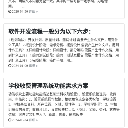
文本。两套文本内容完全一致。其中的一套可按一定手续，办理借
阅。 ...
2026-04-30
详细
软件开发流程一般分为以下六步：
1.规划阶段：开发计划、质量计划、测试计划 需要产生什么文档，用到什
么工具？ 2.概要设计阶段：需求分析、概要设计 需要产生什么文档，用到
什么工具？ 3.详细设计阶段：详细设计、部分编码 需要产生什么文档，用
到什么工具？ 4.编码测试阶段：编码、测试及报告 需要产生什么文档，用
到什么工具？ 5.完成阶段：操作手册、用...
2024-01-09
详细
学校收费管理系统功能需求方案
功能模块主要功能功能描述基础资料权限设置1、设置系统管理员、收费
岗、审核岗；2、设置系统操作权限，根据角色选定各类权限；学校设置
1、学校基础资料、所在位置、区域、属性等；2、学校学期置； 3、学校
组织架构设置；收费项目1、设置收费栏目库（项目、金额、类别、状态等
信息）可自定义对应人 2、新增、修改、删除收费...
2024-06-24
详细