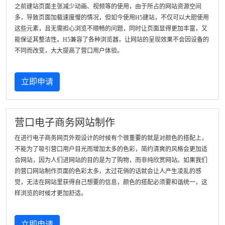
之前建站页面主张减少动画、视频等的使用，由于所占的网站资源空间
多，导致页面加载速度慢的情况，但如今使用H5建站，不仅可以大胆使用
这些元素，且无需担心浏览不顺畅的问题，同时让页面显得更加丰富，又
能保证其整洁性。H5兼容了各种浏览器，让网站的呈现效果不会因设备的
不同而改变，大大提高了营口用户体验。
立即申请
营口电子商务网站制作
在进行电子商务网页外观设计的时候有个很重要的就是对颜色的搭配上，
不能为了吸引营口用户目光而增加太多的色彩，简约清爽的风格会更加适
合网站，因为人们进网站的目的是为了购物，而非纯欣赏网站。如果我们
的营口网站制作页面的色彩太多，太过花俏的话就会让人产生凌乱的感
觉，无法在网站里获得自己想要的信息，颜色的搭配必须要和谐统一，这
样浏览的时候才更加舒适。
立即申请