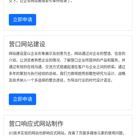
交下，让企业网站被搜索引擎所收录了。
立即申请
营口网站建设
网站建设是以企业形象展示及创意为主，网站通过对企业的塑造、信息的
介绍，让浏览者熟悉企业的情况、了解营口企业所提供的产品和服务，并
通过有效的在线沟通、交流方式搭建起潜在客户与企业之间的桥梁。通过
多年的策划与执行经验的总结，我们力图将趋势前瞻性研究与设计、战略
及技术纳入一个多选择的整合途径，为导出行业的时代设计语言。
立即申请
营口响应式网站制作
H5技术实现的网站也即响应式网站，改善了页面多媒体元素的使用问题，