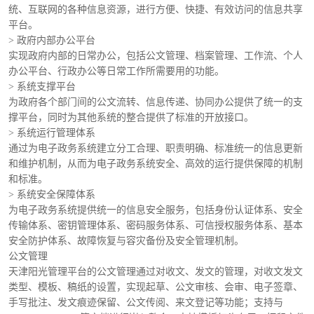
统、互联网的各种信息资源，进行方便、快捷、有效访问的信息共享
平台。
> 政府内部办公平台
实现政府内部的日常办公，包括公文管理、档案管理、工作流、个人
办公平台、行政办公等日常工作所需要用的功能。
> 系统支撑平台
为政府各个部门间的公文流转、信息传递、协同办公提供了统一的支
撑平台，同时为其他系统的整合提供了标准的开放接口。
> 系统运行管理体系
通过为电子政务系统建立分工合理、职责明确、标准统一的信息更新
和维护机制，从而为电子政务系统安全、高效的运行提供保障的机制
和标准。
> 系统安全保障体系
为电子政务系统提供统一的信息安全服务，包括身份认证体系、安全
传输体系、密钥管理体系、密码服务体系、可信授权服务体系、基本
安全防护体系、故障恢复与容灾备份及安全管理机制。
公文管理
天津阳光管理平台的公文管理通过对收文、发文的管理，对收文发文
类型、模板、稿纸的设置，实现起草、公文审核、会审、电子签章、
手写批注、发文痕迹保留、公文传阅、来文登记等功能；支持与