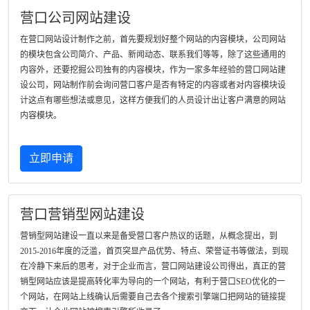
营口公司网站建设
在营口网站设计制作之前，首先要规划好整个网站的内容模块，公司网站
的模块包含公司简介、产品、新闻动态、联系我们等等，除了这些通用的
内容外，还要挖掘公司独有的内容模块，作为一家多年经验的营口网站建
设公司，网站制作前会询问营口客户是否有特定的内容或者对内容模块设
计这点有哪些想法或意见，这样方便我们的人员设计出让客户满意的网站
内容模块。
立即申请
营口营销型网站建设
营销型网站建设一直以来是备受营口客户热议的话题，从概念提出，到
2015-2016年度的泛滥，首页突显产品优势、特点、荣誉证书等做法，到现
在冷静下来后的思考，对于企业而言，营口网站建设公司得出，真正的营
销型网站应该是提高转化率为导向的一个网站，有利于营口SEO优化的一
个网站，在网站上线确认后需要自己去各个搜索引擎端口把网站的链接提