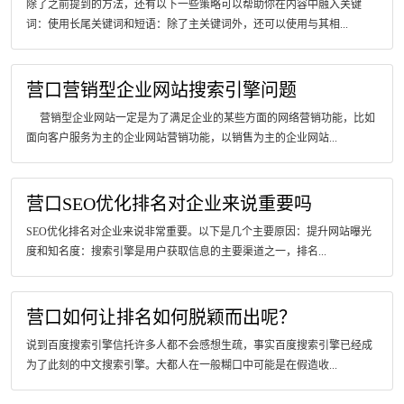
除了之前提到的方法，还有以下一些策略可以帮助你在内容中融入关键
词：使用长尾关键词和短语：除了主关键词外，还可以使用与其相...
营口营销型企业网站搜索引擎问题
营销型企业网站一定是为了满足企业的某些方面的网络营销功能，比如
面向客户服务为主的企业网站营销功能，以销售为主的企业网站...
营口SEO优化排名对企业来说重要吗
SEO优化排名对企业来说非常重要。以下是几个主要原因：提升网站曝光
度和知名度：搜索引擎是用户获取信息的主要渠道之一，排名...
营口如何让排名如何脱颖而出呢？
说到百度搜索引擎信托许多人都不会感想生疏，事实百度搜索引擎已经成
为了此刻的中文搜索引擎。大都人在一般糊口中可能是在假造收...