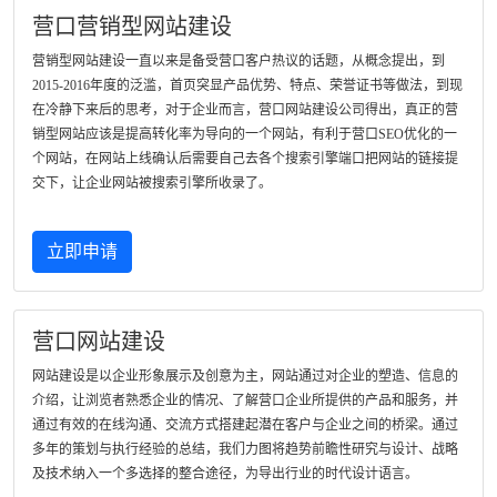
营口营销型网站建设
营销型网站建设一直以来是备受营口客户热议的话题，从概念提出，到
2015-2016年度的泛滥，首页突显产品优势、特点、荣誉证书等做法，到现
在冷静下来后的思考，对于企业而言，营口网站建设公司得出，真正的营
销型网站应该是提高转化率为导向的一个网站，有利于营口SEO优化的一
个网站，在网站上线确认后需要自己去各个搜索引擎端口把网站的链接提
交下，让企业网站被搜索引擎所收录了。
立即申请
营口网站建设
网站建设是以企业形象展示及创意为主，网站通过对企业的塑造、信息的
介绍，让浏览者熟悉企业的情况、了解营口企业所提供的产品和服务，并
通过有效的在线沟通、交流方式搭建起潜在客户与企业之间的桥梁。通过
多年的策划与执行经验的总结，我们力图将趋势前瞻性研究与设计、战略
及技术纳入一个多选择的整合途径，为导出行业的时代设计语言。