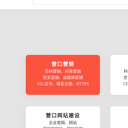
营口营销
百科营销、问答营销
科
软文营销、自媒体营销
京
SSL证书、域名注册、HTTPS
C
营口网站建设
企业官网、网站