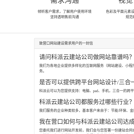
需求沟通
视觉
倾听客户需求，了解用户使用环境
色彩及平面元素
坚持透明售前沟通
规范
致营口网站建设需求用户的一封信
请问科派云建站公司做网站靠谱吗
我们为各地企业提供多样化的互联网服务（网站建设、小程
务。
是否可以提供跨平台网站设计/三合
科派云可以为您提供支持：电脑、pad、手机，三合一的
科派云建站公司都服务过哪些行业
我们服务的企业种类较多，基本客户来自于：节能/环保、
我在营口如何与科派云建站公司达
您委托我们进行网站开发前，我们会与您签署一份建站合同