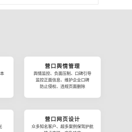
营口舆情管理
本
舆情监控、负面压制、口碑引导
监控正面信息、维护企业口碑
防止侵权、违规页面删除
营口网页设计
光
众多知名客户、超多案例保驾护航