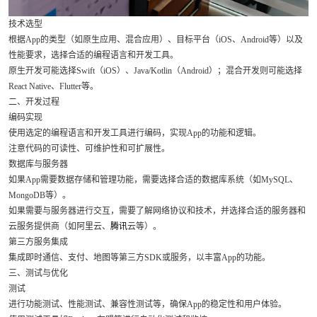
技术选型
根据App的类型（如原生应用、混合应用）、目标平台（iOS、Android等）以及
性能要求，选择合适的编程语言和开发工具。
原生开发可能选择Swift（iOS）、Java/Kotlin（Android）；混合开发则可能选择
React Native、Flutter等。
二、开发过程
编码实现
使用选定的编程语言和开发工具进行编码，实现App的功能和逻辑。
注意代码的可读性、可维护性和可扩展性。
数据库与服务器
如果App需要数据存储和管理功能，需要选择合适的数据库系统（如MySQL、
MongoDB等）。
如果需要与服务器进行交互，需要了解网络协议和技术，并选择合适的服务器和
云服务提供商（如阿里云、
腾讯
云等）。
第三方服务集成
集成即时通信、支付、地图等第三方SDK或服务，以丰富App的功能。
三、测试与优化
测试
进行功能测试、性能测试、兼容性测试等，确保App的稳定性和用户体验。