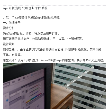
App
开发
定制
公司
企业
平台
系统
开发一个app需要什么/确定App的目标及功能
一、前期准备
需求分析
确定App的目标、功能、特点以及用户群体。
编写详细的需求文档，包括功能描述、用户故事、业务流程等。
设计规划
UI/UX设计：由专业的UI/UX设计师进行界面设计和用户体验优化，包括色彩、
字体、布局等。
原型设计：使用工具如墨刀、Axure等制作App的原型图，展示界面和交互流程。