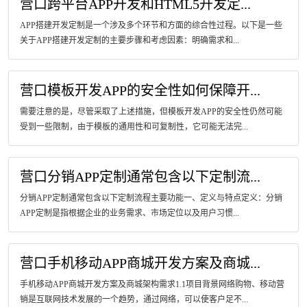
营口跨平台APP开发和HTML5开发定...
APP搭建开发定制是一个涉及多个环节和方面的综合性过程。以下是一些
关于APP搭建开发定制的主要步骤和考虑因素：明确需求和...
营口模板开发APP的安全性如何保障开...
需要注意的是，尽管采取了上述措施，但模板开发APP的安全性仍然可能
受到一些限制，由于模板的通用性和可复制性，它可能无法完...
营口分销APP定制通常包含以下定制流...
分销APP定制通常包含以下定制流程主要功能一、定义与特点定义：分销
APP定制是指根据企业的业务需求、市场定位以及用户习惯...
营口手机移动APP商城开发方案及商城...
手机移动APP商城开发方案及商城架构需求1.1项目背景网络购物、移动营
销是互联网技术发展的一个趋势，通过网络，可以使客户足不...