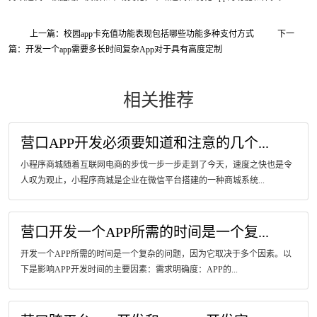
上一篇：校园app卡充值功能表现包括哪些功能多种支付方式
下一
篇：开发一个app需要多长时间复杂App对于具有高度定制
相关推荐
营口APP开发必须要知道和注意的几个...
小程序商城随着互联网电商的步伐一步一步走到了今天，速度之快也是令
人叹为观止，小程序商城是企业在微信平台搭建的一种商城系统...
营口开发一个APP所需的时间是一个复...
开发一个APP所需的时间是一个复杂的问题，因为它取决于多个因素。以
下是影响APP开发时间的主要因素：需求明确度：APP的...