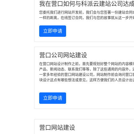
我在营口如何与科派云建站公司达
您委托我们进行网站开发前，我们会与您签署一份建站合同
一样的距离，在线签订合同，我们与您的故事就从这一步开
立即申请
营口公司网站建设
在营口网站设计制作之前，首先要规划好整个网站的内容模
产品、新闻动态、联系我们等等，除了这些通用的内容外，
一家多年经验的营口网站建设公司，网站制作前会询问营口
块设计这点有哪些想法或意见，这样方便我们的人员设计出
立即申请
营口网站建设