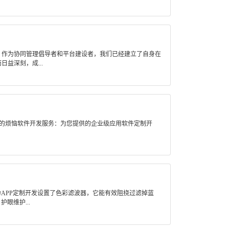
。作为协同管理倡导者和平台建设者，我们已经建立了自身在
益深刻，成...
您的烦恼软件开发服务：为您提供的企业级应用软件定制开
APP定制开发设置了色彩滤波器，它能有效阻挠过滤掉蓝
眼维护...