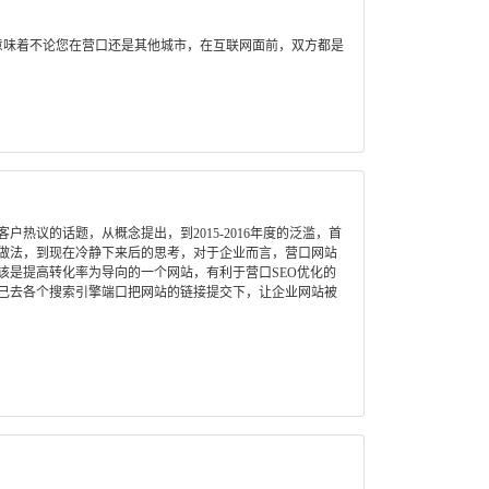
意味着不论您在营口还是其他城市，在互联网面前，双方都是
热议的话题，从概念提出，到2015-2016年度的泛滥，首
做法，到现在冷静下来后的思考，对于企业而言，营口网站
该是提高转化率为导向的一个网站，有利于营口SEO优化的
己去各个搜索引擎端口把网站的链接提交下，让企业网站被