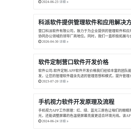
2024-06-23
详细
科派软件提供管理软件和应用解决
营口科派软件有限公司，致力于为企业提供的管理软件和应
协同办公领域的领导厂商地位。同时，我们一直积极拓展与合
2026-04-30
详细
软件定制营口软件开发价格
软件公司-软件定制-APP软件开发价格我们经验丰富的团
发，让您的管理软件蕴含先进的管理思想和模式，提升管理
2023-07-20
详细
手机视力软件开发原理及流程
手机视力APP工作原理：红、绿、蓝光三原色让咱们的眼睛
光，还能调整屏幕的色温使屏幕亮度更适合环境光线。该AP
2024-06-24
详细