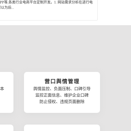
P等,各类行业电商平台定制开发。1. 网站需求分析在进行电
为后...
营口舆情管理
本
舆情监控、负面压制、口碑引导
监控正面信息、维护企业口碑
防止侵权、违规页面删除