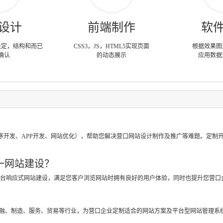
设计
前端制作
软
设定，结构和而已
CSS3，JS，HTML5实现页面
根据效果图
确认
的动态展示
应用数据
？
序开发、APP开发、网站优化），帮助您解决营口网站设计制作及推广等难题。定制
一网站建设？
跨平台响应式网站建设，满足您客户浏览网站时拥有良好的用户体验，同时也提升您营口
？
金融、制造、服务、贸易等行业，为营口企业定制适合的网站方案及平台型网站管理系