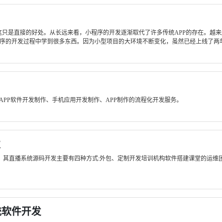
这只是直接的好处。从长远来看，小程序的开发逐渐取代了许多传统APP的存在。越
小程序的开发过程中学到很多东西。因为小型项目的大环境不断变化，虽然已经上线了两年半
APP软件开发制作、手机应用开发制作、APP制作的流程化开发服务。
发
建，其直播系统源码开发主要有四种方式:外包、定制开发培训机构软件搭建课堂的运维
统软件开发