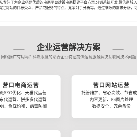
专注于为企业搭建优质的电商平台建设电商搭建平台方案,分销系统开发,微信商城,AP
定网站的目标受众、产品或服务的特点、竞争对手分析等。通过细致的需求分析，可以
企业运营解决方案
网络推广有用吗？科派限度的贴合企业特征提供运营服务解决互联网技术问题
营口电商运营
营口网站运营
派SEO优化、天猫代运营
托管维护、省心高效、节省成
东代运营、拼多多代运营
内容更新、PS图片处理
DN、负载均衡、病毒防御
数据安全、冗余备份