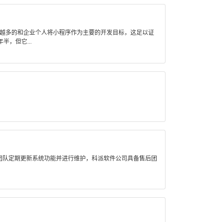
来越多的和企业个人将小程序作为主要的开发目标，这足以证
，但它...
团队定期更新系统功能并进行维护，科派软件公司具备售后团