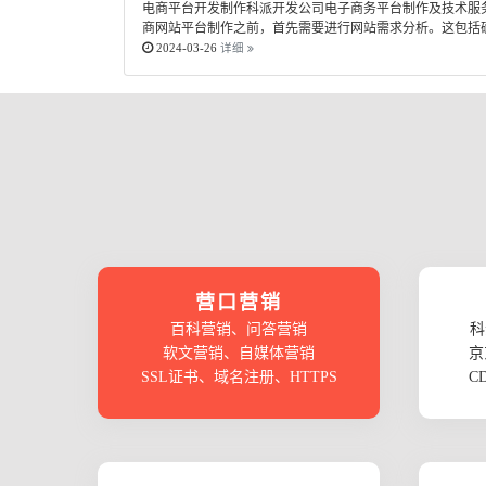
电商平台开发制作科派开发公司电子商务平台制作及技术服务,
商网站平台制作之前，首先需要进行网站需求分析。这包括确
2024-03-26
详细
营口营销
百科营销、问答营销
科
软文营销、自媒体营销
京
SSL证书、域名注册、HTTPS
C