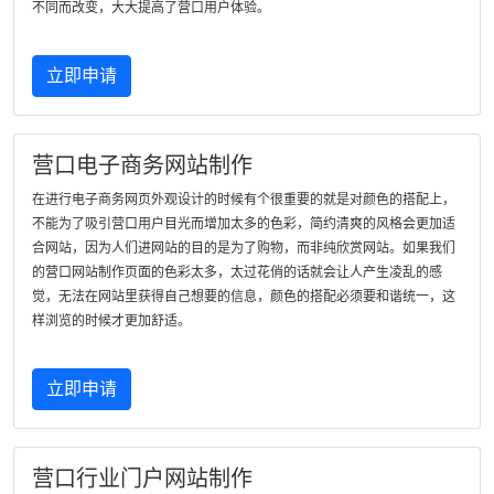
不同而改变，大大提高了营口用户体验。
立即申请
营口电子商务网站制作
在进行电子商务网页外观设计的时候有个很重要的就是对颜色的搭配上，
不能为了吸引营口用户目光而增加太多的色彩，简约清爽的风格会更加适
合网站，因为人们进网站的目的是为了购物，而非纯欣赏网站。如果我们
的营口网站制作页面的色彩太多，太过花俏的话就会让人产生凌乱的感
觉，无法在网站里获得自己想要的信息，颜色的搭配必须要和谐统一，这
样浏览的时候才更加舒适。
立即申请
营口行业门户网站制作