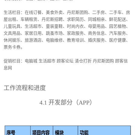
生活栏目：在线订餐、美食外卖、丹尼斯团购、二手房、二手车、房
屋出租、车辆租赁、丹尼斯招聘、求职简历、同城相亲、鲜花配送、
儿童玩具、生活超市、童装童鞋、时尚内衣、母婴用品、园艺植物、
文具用品、家居日用、跳蚤市场、家政服务、商务信息、汽车服务、
休闲娱乐、旅游酒店、电脑维修、教育培训、婚庆服务、医疗健康、
票务卡券。
促销栏目：电脑城 生活超市 顾客论坛 清仓打折 丹尼斯团购 顾客信
息网
工作流程和进度
4.1 开发部分（APP）