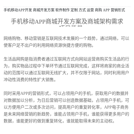
手机移动APP开发
商城开发方案
软件制作
定制
方式
运营
商购
APP
营销形式
手机移动APP商城开发方案及商城架构需求
1.1项目背景
网络购物、移动营销是互联网技术发展的一个趋势，通过网络，可以
使客户足不出户的利用网络资源快捷方便的购物。
生活品网购是指消费者通过互联网方式向网站运营商购买生活品的行
为，购买物品过程中下单环节通过互联网完成，这样将商家的商业活
动的范围可以通过互联网无线扩大，并不仅限于网站，同时利用用户
冲动性消费的特性扩大销售。
同时采用APP的营销形式，可以占领用户的手机，获取用户的数据并
对数据加以分析，为日后营销可以创造数据基础，占领用户手机，可
以方便用户二次或多次访问，提高用户的重复转化率，APP电子商务
是未来网络营销的新趋势，谁能占领用户手机，谁能获得更多用户的
数据，谁能更好的做到重复转化，谁就能取得未来的主动权。