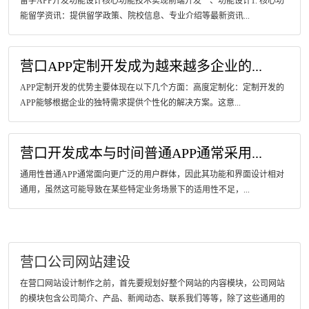
留学APP开发功能设计核心功能技术实现前端开发一、功能设计1. 核心功
能留学资讯：提供留学政策、院校信息、专业介绍等最新资讯...
营口APP定制开发成为越来越多企业的...
APP定制开发的优势主要体现在以下几个方面：高度定制化：定制开发的
APP能够根据企业的独特需求提供个性化的解决方案。这意...
营口开发成本与时间普通APP通常采用...
通用性普通APP通常面向更广泛的用户群体，因此其功能和界面设计相对
通用，虽然这可能导致在某些特定业务场景下的适用性不足，...
营口公司网站建设
在营口网站设计制作之前，首先要规划好整个网站的内容模块，公司网站
的模块包含公司简介、产品、新闻动态、联系我们等等，除了这些通用的