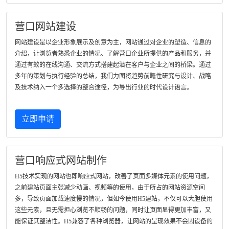
营口网站建设
网站建设是以企业形象展示及创意为主，网站通过对企业的塑造、信息的
介绍，让浏览者熟悉企业的情况、了解营口企业所提供的产品和服务，并
通过有效的在线沟通、交流方式搭建起潜在客户与企业之间的桥梁。通过
多年的策划与执行经验的总结，我们力图将趋势前瞻性研究与设计、战略
及技术纳入一个多选择的整合途径，为导出行业的时代设计语言。
立即申请
营口响应式网站制作
H5技术实现的网站也即响应式网站，改善了页面多媒体元素的使用问题，
之前建站页面主张减少动画、视频等的使用，由于所占的网站资源空间
多，导致页面加载速度慢的情况，但如今使用H5建站，不仅可以大胆使用
这些元素，且无需担心浏览不顺畅的问题，同时让页面显得更加丰富，又
能保证其整洁性。H5兼容了各种浏览器，让网站的呈现效果不会因设备的