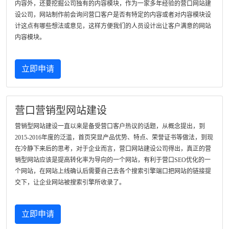
内容外，还要挖掘公司独有的内容模块，作为一家多年经验的营口网站建
设公司，网站制作前会询问营口客户是否有特定的内容或者对内容模块设
计这点有哪些想法或意见，这样方便我们的人员设计出让客户满意的网站
内容模块。
立即申请
营口营销型网站建设
营销型网站建设一直以来是备受营口客户热议的话题，从概念提出，到
2015-2016年度的泛滥，首页突显产品优势、特点、荣誉证书等做法，到现
在冷静下来后的思考，对于企业而言，营口网站建设公司得出，真正的营
销型网站应该是提高转化率为导向的一个网站，有利于营口SEO优化的一
个网站，在网站上线确认后需要自己去各个搜索引擎端口把网站的链接提
交下，让企业网站被搜索引擎所收录了。
立即申请