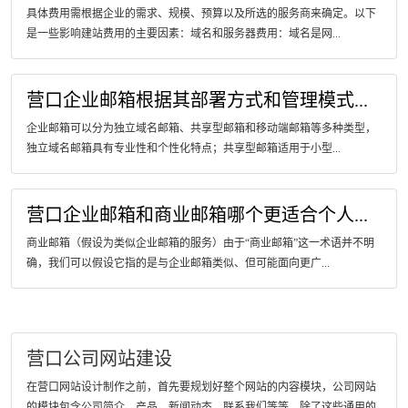
具体费用需根据企业的需求、规模、预算以及所选的服务商来确定。以下
是一些影响建站费用的主要因素：域名和服务器费用：域名是网...
营口企业邮箱根据其部署方式和管理模式...
企业邮箱可以分为独立域名邮箱、共享型邮箱和移动端邮箱等多种类型，
独立域名邮箱具有专业性和个性化特点；共享型邮箱适用于小型...
营口企业邮箱和商业邮箱哪个更适合个人...
商业邮箱（假设为类似企业邮箱的服务）由于“商业邮箱”这一术语并不明
确，我们可以假设它指的是与企业邮箱类似、但可能面向更广...
营口公司网站建设
在营口网站设计制作之前，首先要规划好整个网站的内容模块，公司网站
的模块包含公司简介、产品、新闻动态、联系我们等等，除了这些通用的