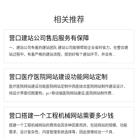
相关推荐
营口建站公司售后服务有保障
一、建站公司有着的建站团队 建站公司能够帮助企业省时省力，在整合建
站过程中，有着严格的建站流程，规划好每个建站环节，并且有...
营口医疗医院网站建设功能网站定制
医疗医院网站建设功能医院网站定制中西医结合医院网站制作建设设计，
纯设计界面切图重构，pc+移动端医院网站建设,医院网站制作费...
营口搭建一个工程机械网站需要多少钱
搭建一个工程机械网站的费用会因多种因素而异，包括网站的规模、功能
需求、设计复杂性、内容管理系统选择等，因此很难给出一个具...