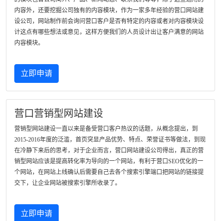
内容外，还要挖掘公司独有的内容模块，作为一家多年经验的营口网站建
设公司，网站制作前会询问营口客户是否有特定的内容或者对内容模块设
计这点有哪些想法或意见，这样方便我们的人员设计出让客户满意的网站
内容模块。
立即申请
营口营销型网站建设
营销型网站建设一直以来是备受营口客户热议的话题，从概念提出，到
2015-2016年度的泛滥，首页突显产品优势、特点、荣誉证书等做法，到现
在冷静下来后的思考，对于企业而言，营口网站建设公司得出，真正的营
销型网站应该是提高转化率为导向的一个网站，有利于营口SEO优化的一
个网站，在网站上线确认后需要自己去各个搜索引擎端口把网站的链接提
交下，让企业网站被搜索引擎所收录了。
立即申请