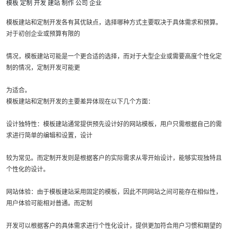
模板
定制
开发
建站
制作
公司
企业
模板建站和定制开发各有其优缺点，选择哪种方式主要取决于具体需求和预算。
对于初创企业或预算有限的
情况，模板建站可能是一个更合适的选择，而对于大型企业或需要高度个性化定
制的情况，定制开发可能更
为适合。
模板建站和定制开发的主要差异体现在以下几个方面：
设计独特性：模板建站通常提供预先设计好的网站模板，用户只需根据自己的需
求进行简单的编辑和设置，设计
较为常见。而定制开发则是根据客户的实际需求从零开始设计，能够实现独特且
个性化的设计。
网站体验：由于模板建站采用固定的模板，因此不同网站之间可能存在相似性，
用户体验可能相对普通。而定制
开发可以根据客户的具体需求进行个性化设计，提供更加符合用户习惯和期望的