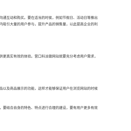
沟通互动和购买。要在适当的时侯，例如节假日、活动日等推出
内吸引大量的用户参与，提升产品的销售量，以此提高企业的利
供更真实有效的体验。营口科派做网站就要充分考虑用户需求，
品以及商品展示的功能，这样才能够保证用户在浏览网站的时候
，要结合自身的特色、特点进行合理的建设，要有用户更多有效