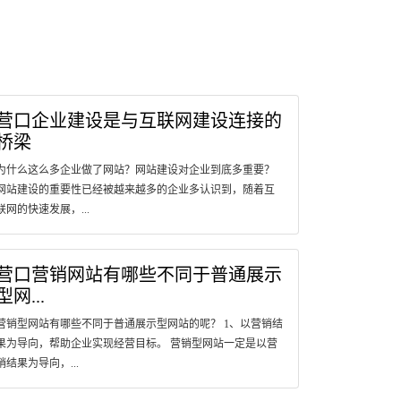
营口企业建设是与互联网建设连接的
桥梁
为什么这么多企业做了网站？网站建设对企业到底多重要？
网站建设的重要性已经被越来越多的企业多认识到，随着互
联网的快速发展，...
营口营销网站有哪些不同于普通展示
型网...
营销型网站有哪些不同于普通展示型网站的呢？ 1、以营销结
果为导向，帮助企业实现经营目标。 营销型网站一定是以营
销结果为导向，...