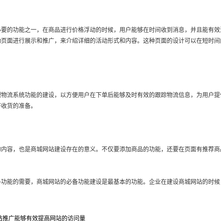
的功能之一，在商品进行价格浮动的时候，用户能够在时间收到消息，并且能有效
动页面进行展示和推广，来介绍详细的活动形式和内容。这种页面的设计可以在短时间
流系统功能的建设，以方便用户在下单后能够及时有效的跟踪物流信息，为用户提
好收货的准备。
容，也是商城网站建设存在的意义。不仅要添加商品的功能，还要在页面有推荐商
能的需要，商城网站的必备功能建设是最基本的功能。企业在建设商城网站的时候
站推广能够有效提高网站的访问量