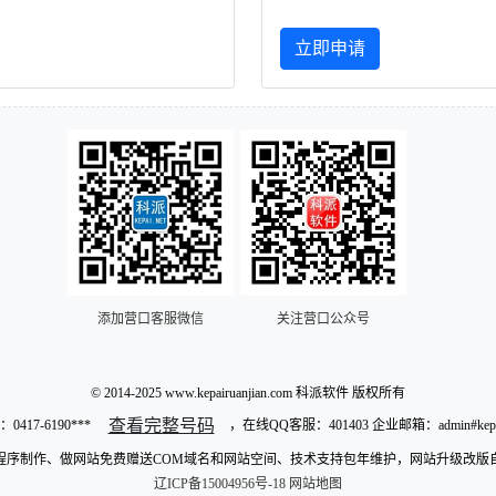
立即申请
添加营口客服微信
关注营口公众号
© 2014-2025 www.kepairuanjian.com 科派软件 版权所有
查看完整号码
：
0417-6190***
，在线QQ客服：401403 企业邮箱：admin#kepai
程序制作、做网站免费赠送COM域名和网站空间、技术支持包年维护，网站升级改版
辽ICP备15004956号-18
网站地图