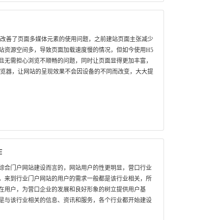
，改善了页面多媒体元素的使用问题，之前建站页面主张减少
站资源空间多，导致页面加载速度慢的情况，但如今使用H5
且无需担心浏览不顺畅的问题，同时让页面显得更加丰富，
浏览器，让网站的呈现效果不会因设备的不同而改变，大大提
作
综合门户网站建设而言的，网站用户的性更明显，营口行业
，来到行业门户网站的用户的需求一般都是该行业相关，所
在用户，为营口企业的发展和良好形象的树立提供用户基
是与该行业相关的信息、资讯和服务，各个行业都开始建设