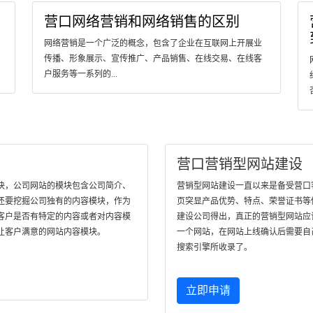
营口网络营销和网络销售的区别
网络营销是一个广泛的概念，包含了企业在互联网上开展业
传播、形象展示、宣传推广、产品销售、在线交易、在线客
户服务等一系列的...
营口营销型网站建设
块，公司网站的模块包含公司简介、
营销型网站建设一直以来是备受营口客户
还要挖掘公司独有的内容模块，作为
页突显产品优势、特点、荣誉证书等
客户是否有特定的内容或者对内容模
建设公司得出，真正的营销型网站应
让客户满意的网站内容模块。
一个网站，在网站上线确认后需要自
搜索引擎所收录了。
立即申请