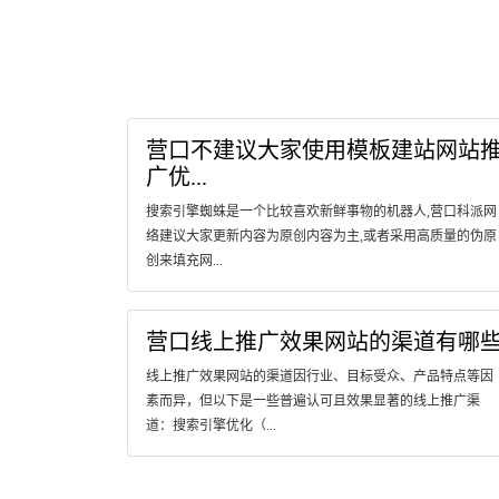
营口不建议大家使用模板建站网站
广优...
搜索引擎蜘蛛是一个比较喜欢新鲜事物的机器人,营口科派网
络建议大家更新内容为原创内容为主,或者采用高质量的伪原
创来填充网...
营口线上推广效果网站的渠道有哪
线上推广效果网站的渠道因行业、目标受众、产品特点等因
素而异，但以下是一些普遍认可且效果显著的线上推广渠
道：搜索引擎优化（...