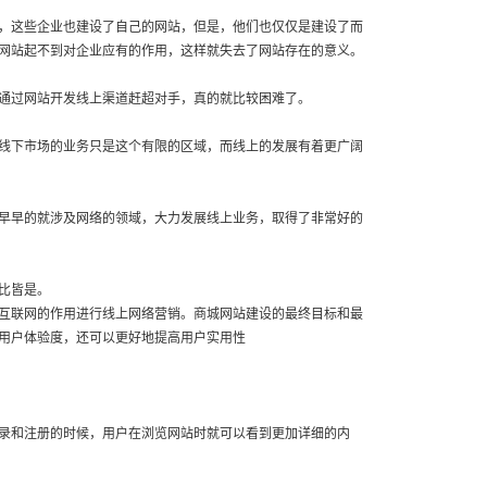
，这些企业也建设了自己的网站，但是，他们也仅仅是建设了而
网站起不到对企业应有的作用，这样就失去了网站存在的意义。
通过网站开发线上渠道赶超对手，真的就比较困难了。
线下市场的业务只是这个有限的区域，而线上的发展有着更广阔
早早的就涉及网络的领域，大力发展线上业务，取得了非常好的
比皆是。
互联网的作用进行线上网络营销。商城网站建设的最终目标和最
用户体验度，还可以更好地提高用户实用性
录和注册的时候，用户在浏览网站时就可以看到更加详细的内