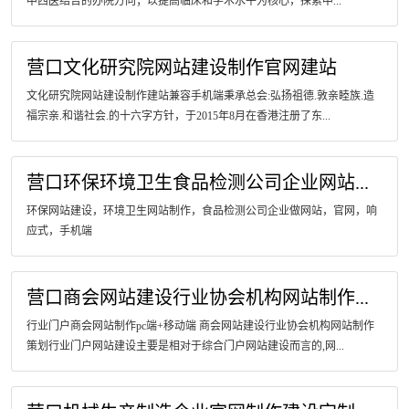
中西医结合的办院方向；以提高临床和学术水平为核心，探索中...
营口文化研究院网站建设制作官网建站
文化研究院网站建设制作建站兼容手机端秉承总会:弘扬祖德.敦亲睦族.造
福宗亲.和谐社会.的十六字方针，于2015年8月在香港注册了东...
营口环保环境卫生食品检测公司企业网站...
环保网站建设，环境卫生网站制作，食品检测公司企业做网站，官网，响
应式，手机端
营口商会网站建设行业协会机构网站制作...
行业门户商会网站制作pc端+移动端 商会网站建设行业协会机构网站制作
策划行业门户网站建设主要是相对于综合门户网站建设而言的,网...