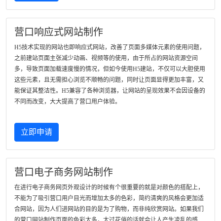
营口响应式网站制作
H5技术实现的网站也即响应式网站，改善了页面多媒体元素的使用问题，
之前建站页面主张减少动画、视频等的使用，由于所占的网站资源空间
多，导致页面加载速度慢的情况，但如今使用H5建站，不仅可以大胆使用
这些元素，且无需担心浏览不顺畅的问题，同时让页面显得更加丰富，又
能保证其整洁性。H5兼容了各种浏览器，让网站的呈现效果不会因设备的
不同而改变，大大提高了营口用户体验。
立即申请
营口电子商务网站制作
在进行电子商务网页外观设计的时候有个很重要的就是对颜色的搭配上，
不能为了吸引营口用户目光而增加太多的色彩，简约清爽的风格会更加适
合网站，因为人们进网站的目的是为了购物，而非纯欣赏网站。如果我们
的营口网站制作页面的色彩太多，太过花俏的话就会让人产生凌乱的感