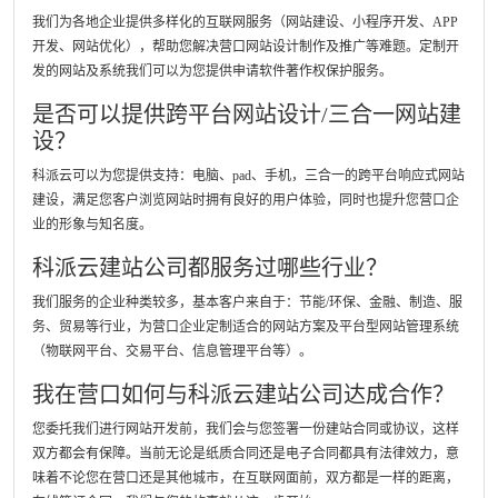
我们为各地企业提供多样化的互联网服务（网站建设、小程序开发、APP
开发、网站优化），帮助您解决营口网站设计制作及推广等难题。定制开
发的网站及系统我们可以为您提供申请软件著作权保护服务。
是否可以提供跨平台网站设计/三合一网站建
设？
科派云可以为您提供支持：电脑、pad、手机，三合一的跨平台响应式网站
建设，满足您客户浏览网站时拥有良好的用户体验，同时也提升您营口企
业的形象与知名度。
科派云建站公司都服务过哪些行业？
我们服务的企业种类较多，基本客户来自于：节能/环保、金融、制造、服
务、贸易等行业，为营口企业定制适合的网站方案及平台型网站管理系统
（物联网平台、交易平台、信息管理平台等）。
我在营口如何与科派云建站公司达成合作？
您委托我们进行网站开发前，我们会与您签署一份建站合同或协议，这样
双方都会有保障。当前无论是纸质合同还是电子合同都具有法律效力，意
味着不论您在营口还是其他城市，在互联网面前，双方都是一样的距离，