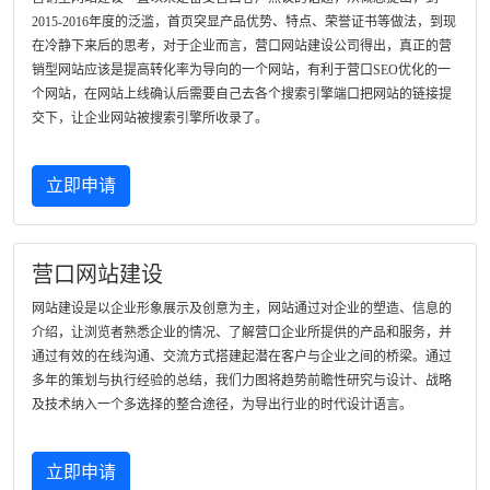
2015-2016年度的泛滥，首页突显产品优势、特点、荣誉证书等做法，到现
在冷静下来后的思考，对于企业而言，营口网站建设公司得出，真正的营
销型网站应该是提高转化率为导向的一个网站，有利于营口SEO优化的一
个网站，在网站上线确认后需要自己去各个搜索引擎端口把网站的链接提
交下，让企业网站被搜索引擎所收录了。
立即申请
营口网站建设
网站建设是以企业形象展示及创意为主，网站通过对企业的塑造、信息的
介绍，让浏览者熟悉企业的情况、了解营口企业所提供的产品和服务，并
通过有效的在线沟通、交流方式搭建起潜在客户与企业之间的桥梁。通过
多年的策划与执行经验的总结，我们力图将趋势前瞻性研究与设计、战略
及技术纳入一个多选择的整合途径，为导出行业的时代设计语言。
立即申请