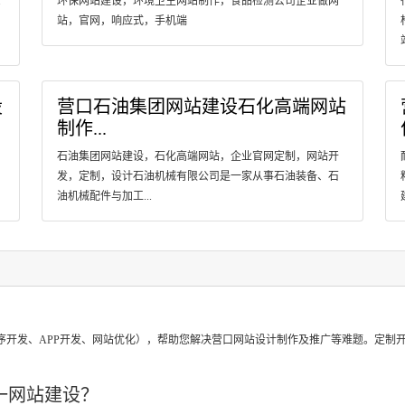
.
环保网站建设，环境卫生网站制作，食品检测公司企业做网
站，官网，响应式，手机端
设
营口石油集团网站建设石化高端网站
制作...
石油集团网站建设，石化高端网站，企业官网定制，网站开
发，定制，设计石油机械有限公司是一家从事石油装备、石
油机械配件与加工...
？
序开发、APP开发、网站优化），帮助您解决营口网站设计制作及推广等难题。定制
一网站建设？