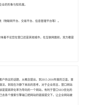
企业的形象与知名度。
统（物联网平台、交易平台、信息管理平台等）。
意味着不论您在营口还是其他城市，在互联网面前，双方都是
热议的话题，从概念提出，到2015-2016年度的泛滥，首
做法，到现在冷静下来后的思考，对于企业而言，营口网站
该是提高转化率为导向的一个网站，有利于营口SEO优化的
己去各个搜索引擎端口把网站的链接提交下，让企业网站被