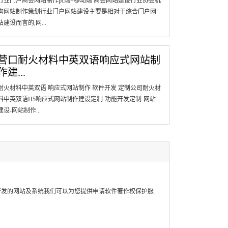
行业门户商会网站制作pc端+移动端 商会网站建设行业协会机
构网站制作策划行业门户网站建设主要是相对于综合门户网
站建设而言的,网...
营口耐火材料中英双语响应式网站制
作建...
耐火材料中英双语 响应式网站制作 软件开发 定制公司耐火材
料中英双语H5响应式网站制作建设定制-功能开发定制-网站
建设-网站制作...
开发的网站及系统我们可以为您提供申请软件著作权保护服