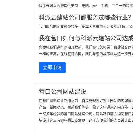
科派云可以为您提供支持：电脑、pad、手机，三合一的
科派云建站公司都服务过哪些行业
我们服务的企业种类较多，基本客户来自于：节能/环保、
我在营口如何与科派云建站公司达
您委托我们进行网站开发前，我们会与您签署一份建站合同
一样的距离，在线签订合同，我们与您的故事就从这一步开
立即申请
营口公司网站建设
在营口网站设计制作之前，首先要规划好整个网站的内容模
产品、新闻动态、联系我们等等，除了这些通用的内容外，
一家多年经验的营口网站建设公司，网站制作前会询问营口
块设计这点有哪些想法或意见，这样方便我们的人员设计出