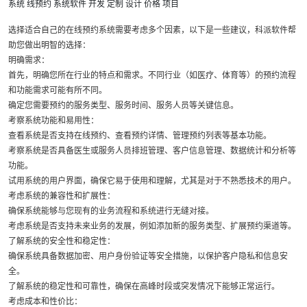
系统
线预约
系统软件
开发
定制
设计
价格
项目
选择适合自己的在线预约系统需要考虑多个因素，以下是一些建议，科派软件帮
助您做出明智的选择：
明确需求：
首先，明确您所在行业的特点和需求。不同行业（如医疗、体育等）的预约流程
和功能需求可能有所不同。
确定您需要预约的服务类型、服务时间、服务人员等关键信息。
考察系统功能和易用性：
查看系统是否支持在线预约、查看预约详情、管理预约列表等基本功能。
考察系统是否具备医生或服务人员排班管理、客户信息管理、数据统计和分析等
功能。
试用系统的用户界面，确保它易于使用和理解，尤其是对于不熟悉技术的用户。
考虑系统的兼容性和扩展性：
确保系统能够与您现有的业务流程和系统进行无缝对接。
考虑系统是否支持未来业务的发展，例如添加新的服务类型、扩展预约渠道等。
了解系统的安全性和稳定性：
确保系统具备数据加密、用户身份验证等安全措施，以保护客户隐私和信息安
全。
了解系统的稳定性和可靠性，确保在高峰时段或突发情况下能够正常运行。
考虑成本和性价比：