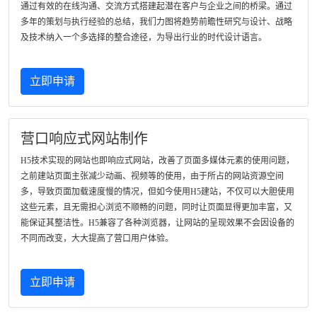
通过有效的在线沟通、交流方式搭建起潜在客户与企业之间的桥梁。通过
多年的策划与执行经验的总结，我们力图将趋势前瞻性研究与设计、战略
及技术纳入一个多选择的整合途径，为导出行业的时代设计语言。
立即申请
营口响应式网站制作
H5技术实现的网站也即响应式网站，改善了页面多媒体元素的使用问题，
之前建站页面主张减少动画、视频等的使用，由于所占的网站资源空间
多，导致页面加载速度慢的情况，但如今使用H5建站，不仅可以大胆使用
这些元素，且无需担心浏览不顺畅的问题，同时让页面显得更加丰富，又
能保证其整洁性。H5兼容了各种浏览器，让网站的呈现效果不会因设备的
不同而改变，大大提高了营口用户体验。
立即申请