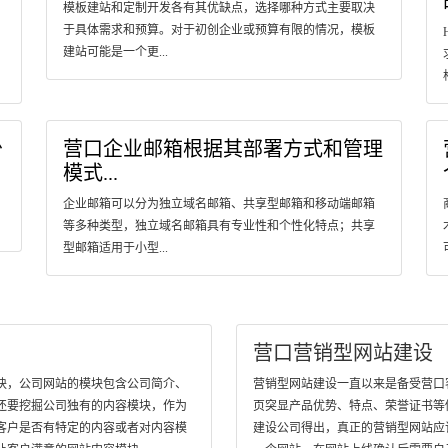
模板建站和定制开发各有其优缺点，选择哪种方式主要取决
于具体需求和预算。对于初创企业或预算有限的情况，模板
建站可能是一个更...
少
营口企业邮箱根据其部署方式和管理
模式...
企业邮箱可以分为独立域名邮箱、共享型邮箱和移动端邮箱
等多种类型，独立域名邮箱具有专业性和个性化特点；共享
型邮箱适用于小型...
营口营销型网站建设
块，公司网站的模块包含公司简介、
营销型网站建设一直以来是备受营口客户
还要挖掘公司独有的内容模块，作为
页突显产品优势、特点、荣誉证书等
客户是否有特定的内容或者对内容模
建设公司得出，真正的营销型网站应