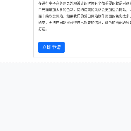
在进行电子商务网页外观设计的时候有个很重要的就是对颜
目光而增加太多的色彩，简约清爽的风格会更加适合网站，
而非纯欣赏网站。如果我们的营口网站制作页面的色彩太多
感觉，无法在网站里获得自己想要的信息，颜色的搭配必须
舒适。
立即申请