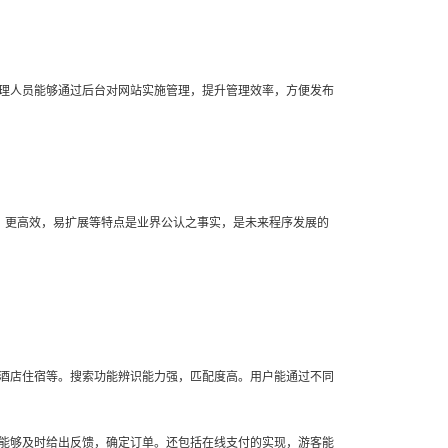
理人员能够通过后台对网站实施管理，提升管理效率，方便发布
安全，更高效，易扩展等特点是业界公认之事实，是未来程序发展的
酒店住宿等。搜索功能辨识能力强，匹配度高。用户能通过不同
能够及时给出反馈，确定订单。还包括在线支付的实现，游客能