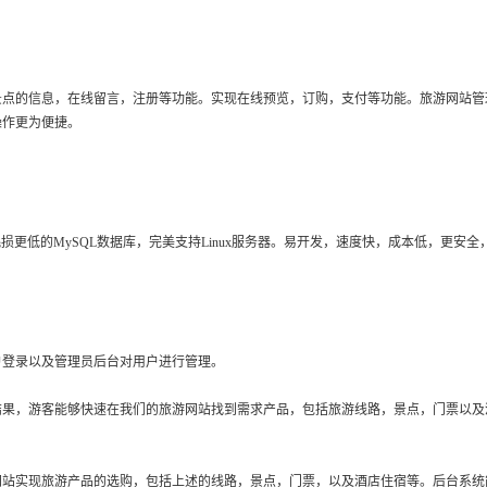
景点的信息，在线留言，注册等功能。实现在线预览，订购，支付等功能。旅游网站管
操作更为便捷。
损更低的MySQL数据库，完美支持Linux服务器。易开发，速度快，成本低，更
户登录以及管理员后台对用户进行管理。
结果，游客能够快速在我们的旅游网站找到需求产品，包括旅游线路，景点，门票以及
网站实现旅游产品的选购，包括上述的线路，景点，门票，以及酒店住宿等。后台系统