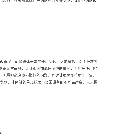
己去各个搜索引擎端口把网站的链接提交下，让企业网站被
，改善了页面多媒体元素的使用问题，之前建站页面主张减少
站资源空间多，导致页面加载速度慢的情况，但如今使用H5
且无需担心浏览不顺畅的问题，同时让页面显得更加丰富，
浏览器，让网站的呈现效果不会因设备的不同而改变，大大提
作