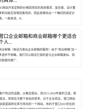
的具体...
H5网站开发定制的价格因项目的具体需求、复杂度、设计要
求和功能实现等因素而异，因此很难给出一个确切的固定价
格。一般来说，H...
营口企业邮箱和商业邮箱哪个更适合
个人...
商业邮箱（假设为类似企业邮箱的服务）由于“商业邮箱”这一
术语并不明确，我们可以假设它指的是与企业邮箱类似、但
可能面向更广...
热议的话题，从概念提出，到2015-2016年度的泛滥，首
做法，到现在冷静下来后的思考，对于企业而言，营口网站
该是提高转化率为导向的一个网站，有利于营口SEO优化的