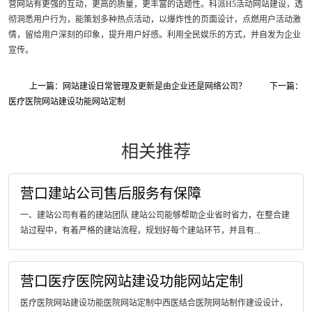
营网站有更强的互动，更高的质量，更丰富的话题性。科派H5活动网站建设，透
彻洞悉用户行为，能策划多种热点活动，以爆炸性的页面设计，点燃用户活动激
情，留给用户深刻的印象，提升用户好感。利用全民娱乐的方式，并自发为企业
宣传。
上一篇：网站建设日常管理及更新是由企业还是网络公司？
下一篇：
医疗医院网站建设功能网站定制
相关推荐
营口建站公司售后服务有保障
一、建站公司有着的建站团队 建站公司能够帮助企业省时省力，在整合建
站过程中，有着严格的建站流程，规划好每个建站环节，并且有...
营口医疗医院网站建设功能网站定制
医疗医院网站建设功能医院网站定制中西医结合医院网站制作建设设计，