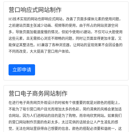
营口响应式网站制作
H5技术实现的网站也即响应式网站，改善了页面多媒体元素的使用问题，
之前建站页面主张减少动画、视频等的使用，由于所占的网站资源空间
多，导致页面加载速度慢的情况，但如今使用H5建站，不仅可以大胆使用
这些元素，且无需担心浏览不顺畅的问题，同时让页面显得更加丰富，又
能保证其整洁性。H5兼容了各种浏览器，让网站的呈现效果不会因设备的
不同而改变，大大提高了营口用户体验。
立即申请
营口电子商务网站制作
在进行电子商务网页外观设计的时候有个很重要的就是对颜色的搭配上，
不能为了吸引营口用户目光而增加太多的色彩，简约清爽的风格会更加适
合网站，因为人们进网站的目的是为了购物，而非纯欣赏网站。如果我们
的营口网站制作页面的色彩太多，太过花俏的话就会让人产生凌乱的感
觉，无法在网站里获得自己想要的信息，颜色的搭配必须要和谐统一，这