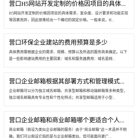
营口H5网站开发定制的价格因项目的具体...
H5网站开发定制的价格因项目的具体需求、复杂度、设计要求和功能实现
等因素而异，因此很难给出一个确切的固定价格。一般来说，H...
营口环保企业建站的费用预算是多少
具体费用需根据企业的需求、规模、预算以及所选的服务商来确定。以下
是一些影响建站费用的主要因素：域名和服务器费用：域名是网...
营口企业邮箱根据其部署方式和管理模式...
企业邮箱可以分为独立域名邮箱、共享型邮箱和移动端邮箱等多种类型，
独立域名邮箱具有专业性和个性化特点；共享型邮箱适用于小型...
营口企业邮箱和商业邮箱哪个更适合个人...
商业邮箱（假设为类似企业邮箱的服务）由于“商业邮箱”这一术语并不明
确，我们可以假设它指的是与企业邮箱类似、但可能面向更广...