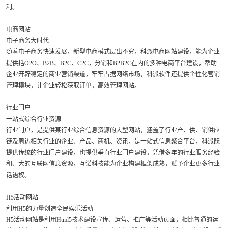
利。
电商网站
电子商务大时代
随着电子商务快速发展，新型电商模式层出不穷，科派电商网站建设，能为企业
提供括O2O、B2B、B2C、C2C，分销和B2B2C在内的多种电商平台建设，帮助
企业开辟稳定的商业营销渠道，牢牢占据网络市场，科派软件还提供个性化营销
管理模块，让企业轻松获取订单，高效管理网站。
行业门户
一站式综合行业资源
行业门户，是提供某行业综合信息资源的大型网站，涵盖了行业产、供、销供应
链及周边相关行业的企业、产品、商机、资讯，是一站式信息聚合平台，科派既
提供传统的行业门户建设，也提供垂直行业门户建设，凭借多年的行业服务经验
和、大的互联网信息资源，互诺科技能为企业构建框架成熟，赋予企业更多行业
话语权。
H5活动网站
利用H5的力量创造全民娱乐活动
H5活动网站是利用Html5技术建设宣传、运营、推广等活动页面，相比普通的运