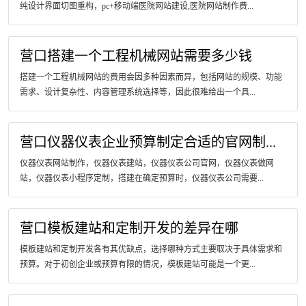
纯设计界面切图重构，pc+移动端医院网站建设,医院网站制作费...
营口搭建一个工程机械网站需要多少钱
搭建一个工程机械网站的费用会因多种因素而异，包括网站的规模、功能
需求、设计复杂性、内容管理系统选择等，因此很难给出一个具...
营口仪器仪表企业预算制定合适的官网制...
仪器仪表网站制作，仪器仪表建站，仪器仪表公司官网，仪器仪表做网
站，仪器仪表小程序定制，搭建在确定预算时，仪器仪表公司需要...
营口模板建站和定制开发的差异在哪
模板建站和定制开发各有其优缺点，选择哪种方式主要取决于具体需求和
预算。对于初创企业或预算有限的情况，模板建站可能是一个更...