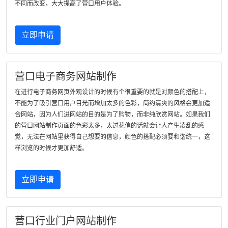
不同而改变，大大提高了营口用户体验。
立即申请
营口电子商务网站制作
在进行电子商务网页外观设计的时候有个很重要的就是对颜色的搭配上，
不能为了吸引营口用户目光而增加太多的色彩，简约清爽的风格会更加适
合网站，因为人们进网站的目的是为了购物，而非纯欣赏网站。如果我们
的营口网站制作页面的色彩太多，太过花俏的话就会让人产生凌乱的感
觉，无法在网站里获得自己想要的信息，颜色的搭配必须要和谐统一，这
样浏览的时候才更加舒适。
立即申请
营口行业门户网站制作