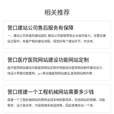
相关推荐
营口建站公司售后服务有保障
一、建站公司有着的建站团队 建站公司能够帮助企业省时省力，在整合建
站过程中，有着严格的建站流程，规划好每个建站环节，并且有...
营口医疗医院网站建设功能网站定制
医疗医院网站建设功能医院网站定制中西医结合医院网站制作建设设计，
纯设计界面切图重构，pc+移动端医院网站建设,医院网站制作费...
营口搭建一个工程机械网站需要多少钱
搭建一个工程机械网站的费用会因多种因素而异，包括网站的规模、功能
需求、设计复杂性、内容管理系统选择等，因此很难给出一个具...