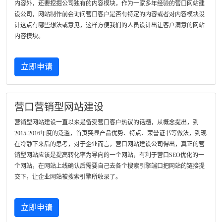
内容外，还要挖掘公司独有的内容模块，作为一家多年经验的营口网站建
设公司，网站制作前会询问营口客户是否有特定的内容或者对内容模块设
计这点有哪些想法或意见，这样方便我们的人员设计出让客户满意的网站
内容模块。
立即申请
营口营销型网站建设
营销型网站建设一直以来是备受营口客户热议的话题，从概念提出，到
2015-2016年度的泛滥，首页突显产品优势、特点、荣誉证书等做法，到现
在冷静下来后的思考，对于企业而言，营口网站建设公司得出，真正的营
销型网站应该是提高转化率为导向的一个网站，有利于营口SEO优化的一
个网站，在网站上线确认后需要自己去各个搜索引擎端口把网站的链接提
交下，让企业网站被搜索引擎所收录了。
立即申请