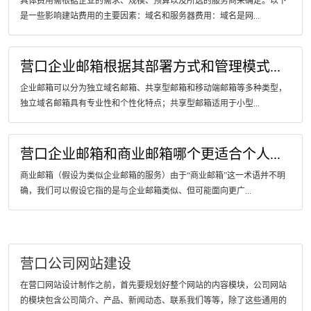
具体费用需根据企业的需求、规模、预算以及所选的服务商来确定。以下
是一些影响建站费用的主要因素：域名和服务器费用：域名是网...
营口企业邮箱根据其部署方式和管理模式...
企业邮箱可以分为独立域名邮箱、共享型邮箱和移动端邮箱等多种类型，
独立域名邮箱具有专业性和个性化特点；共享型邮箱适用于小型...
营口企业邮箱和商业邮箱哪个更适合个人...
商业邮箱（假设为类似企业邮箱的服务）由于“商业邮箱”这一术语并不明
确，我们可以假设它指的是与企业邮箱类似、但可能面向更广...
营口公司网站建设
在营口网站设计制作之前，首先要规划好整个网站的内容模块，公司网站
的模块包含公司简介、产品、新闻动态、联系我们等等，除了这些通用的