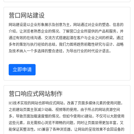
营口网站建设
网站建设是以企业形象展示及创意为主，网站通过对企业的塑造、信息的
介绍，让浏览者熟悉企业的情况、了解营口企业所提供的产品和服务，并
通过有效的在线沟通、交流方式搭建起潜在客户与企业之间的桥梁。通过
多年的策划与执行经验的总结，我们力图将趋势前瞻性研究与设计、战略
及技术纳入一个多选择的整合途径，为导出行业的时代设计语言。
立即申请
营口响应式网站制作
H5技术实现的网站也即响应式网站，改善了页面多媒体元素的使用问题，
之前建站页面主张减少动画、视频等的使用，由于所占的网站资源空间
多，导致页面加载速度慢的情况，但如今使用H5建站，不仅可以大胆使用
这些元素，且无需担心浏览不顺畅的问题，同时让页面显得更加丰富，又
能保证其整洁性。H5兼容了各种浏览器，让网站的呈现效果不会因设备的