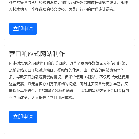
多年的策划与执行经验的总结，我们力图将趋势前瞻性研究与设计、战略
及技术纳入一个多选择的整合途径，为导出行业的时代设计语言。
立即申请
营口响应式网站制作
H5技术实现的网站也即响应式网站，改善了页面多媒体元素的使用问题，
之前建站页面主张减少动画、视频等的使用，由于所占的网站资源空间
多，导致页面加载速度慢的情况，但如今使用H5建站，不仅可以大胆使用
这些元素，且无需担心浏览不顺畅的问题，同时让页面显得更加丰富，又
能保证其整洁性。H5兼容了各种浏览器，让网站的呈现效果不会因设备的
不同而改变，大大提高了营口用户体验。
立即申请