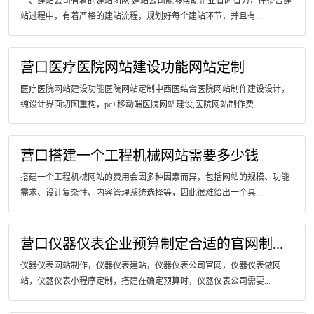
一、建站公司有着的建站团队 建站公司能够帮助企业省时省力，在整合建
站过程中，有着严格的建站流程，规划好每个建站环节，并且有...
营口医疗医院网站建设功能网站定制
医疗医院网站建设功能医院网站定制中西医结合医院网站制作建设设计，
纯设计界面切图重构，pc+移动端医院网站建设,医院网站制作费...
营口搭建一个工程机械网站需要多少钱
搭建一个工程机械网站的费用会因多种因素而异，包括网站的规模、功能
需求、设计复杂性、内容管理系统选择等，因此很难给出一个具...
营口仪器仪表企业预算制定合适的官网制...
仪器仪表网站制作，仪器仪表建站，仪器仪表公司官网，仪器仪表做网
站，仪器仪表小程序定制，搭建在确定预算时，仪器仪表公司需要...