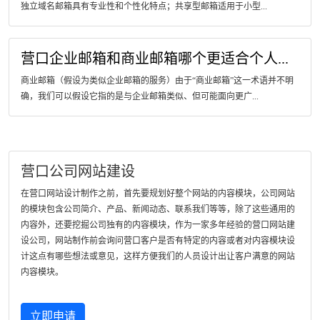
独立域名邮箱具有专业性和个性化特点；共享型邮箱适用于小型...
营口企业邮箱和商业邮箱哪个更适合个人...
商业邮箱（假设为类似企业邮箱的服务）由于“商业邮箱”这一术语并不明
确，我们可以假设它指的是与企业邮箱类似、但可能面向更广...
营口公司网站建设
在营口网站设计制作之前，首先要规划好整个网站的内容模块，公司网站
的模块包含公司简介、产品、新闻动态、联系我们等等，除了这些通用的
内容外，还要挖掘公司独有的内容模块，作为一家多年经验的营口网站建
设公司，网站制作前会询问营口客户是否有特定的内容或者对内容模块设
计这点有哪些想法或意见，这样方便我们的人员设计出让客户满意的网站
内容模块。
立即申请