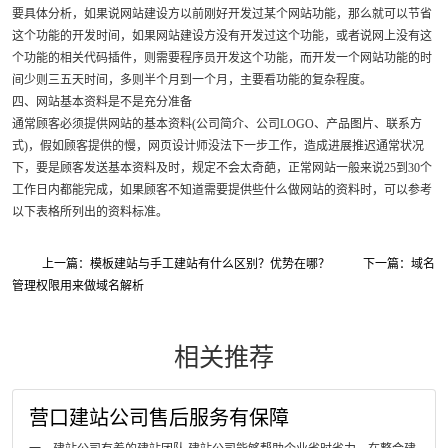
要具体分析，如果说网站建设方以前刚好开发过某个网站功能，那么就可以节省
这个功能的开发时间，如果网站建设方没有开发过这个功能，或者说网上没有这
个功能的相关代码插件，则需要程序员开发这个功能，而开发一个网站功能的时
间少则三五天时间，多则半个月到一个月，主要看功能的复杂程度。
四、网站基本资料是不是充分准备
通常顾客必须提供网站的基本资料(公司简介、公司LOGO、产品图片、联系方
式)，假如顾客提供的慢，网页设计师没法下一步工作，造成进展推迟通常状况
下，要是顾客发送基本资料及时，规定不会太奇葩，正常网站一般来说25到30个
工作日内都能完成，如果顾客不知道需要提供些什么做网站的资料时，可以参考
以下表格所列出的资料标准。
上一篇：模板建站与手工建站有什么区别？优势在哪？
下一篇：域名
管理权限用来做域名解析
相关推荐
营口建站公司售后服务有保障