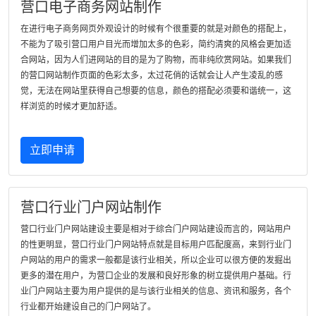
营口电子商务网站制作
在进行电子商务网页外观设计的时候有个很重要的就是对颜色的搭配上，
不能为了吸引营口用户目光而增加太多的色彩，简约清爽的风格会更加适
合网站，因为人们进网站的目的是为了购物，而非纯欣赏网站。如果我们
的营口网站制作页面的色彩太多，太过花俏的话就会让人产生凌乱的感
觉，无法在网站里获得自己想要的信息，颜色的搭配必须要和谐统一，这
样浏览的时候才更加舒适。
立即申请
营口行业门户网站制作
营口行业门户网站建设主要是相对于综合门户网站建设而言的，网站用户
的性更明显，营口行业门户网站特点就是目标用户匹配度高，来到行业门
户网站的用户的需求一般都是该行业相关，所以企业可以很方便的发掘出
更多的潜在用户，为营口企业的发展和良好形象的树立提供用户基础。行
业门户网站主要为用户提供的是与该行业相关的信息、资讯和服务，各个
行业都开始建设自己的门户网站了。