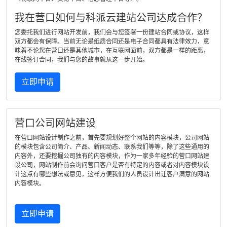
我在营口如何与科派云建站公司达成合作？
您委托我们进行网站开发前，我们会与您签署一份建站合同或协议，这样
双方都会有保障。当前无论是纸质合同还是电子合同都具有法律效力，意
味着不论您在营口还是其他城市，在互联网面前，双方都是一样的距离，
在线签订合同，我们与您的故事就从这一步开始。
立即申请
营口公司网站建设
在营口网站设计制作之前，首先要规划好整个网站的内容模块，公司网站
的模块包含公司简介、产品、新闻动态、联系我们等等，除了这些通用的
内容外，还要挖掘公司独有的内容模块，作为一家多年经验的营口网站建
设公司，网站制作前会询问营口客户是否有特定的内容或者对内容模块设
计这点有哪些想法或意见，这样方便我们的人员设计出让客户满意的网站
内容模块。
立即申请