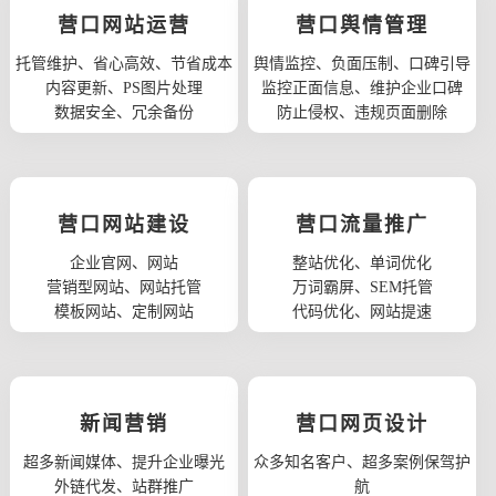
营口网站运营
营口舆情管理
托管维护、省心高效、节省成本
舆情监控、负面压制、口碑引导
内容更新、PS图片处理
监控正面信息、维护企业口碑
数据安全、冗余备份
防止侵权、违规页面删除
营口网站建设
营口流量推广
企业官网、网站
整站优化、单词优化
营销型网站、网站托管
万词霸屏、SEM托管
模板网站、定制网站
代码优化、网站提速
新闻营销
营口网页设计
超多新闻媒体、提升企业曝光
众多知名客户、超多案例保驾护
外链代发、站群推广
航