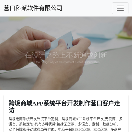
营口科派软件有限公司
跨境商城APP系统平台开发制作营口客户走
访
跨境电商系统开发外贸平台定制，跨境商城APP系统平台开发(无货源、多
语言、系统定制)具有多种优势,包括无货源、多语言、定制、数据分析、
安全保障和移动端布局等方面。电商平台B2B2C商城，B2C商城，多商户