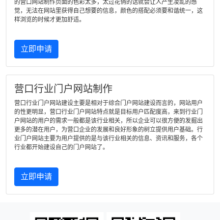
的营口网站制作页面的色彩太多，太过花俏的话就会让人产生凌乱的感
觉，无法在网站里获得自己想要的信息，颜色的搭配必须要和谐统一，这
样浏览的时候才更加舒适。
立即申请
营口行业门户网站制作
营口行业门户网站建设主要是相对于综合门户网站建设而言的，网站用户
的性更明显，营口行业门户网站特点就是目标用户匹配度高，来到行业门
户网站的用户的需求一般都是该行业相关，所以企业可以很方便的发掘出
更多的潜在用户，为营口企业的发展和良好形象的树立提供用户基础。行
业门户网站主要为用户提供的是与该行业相关的信息、资讯和服务，各个
行业都开始建设自己的门户网站了。
立即申请