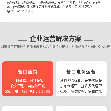
商城系统，分销商城，开源商城系统，电商平台开发，APP商城，php商
城，java商城，商城开发等多种模式商城。科派客户走访科派客户...
2024-03-26
详细
企业运营解决方案
网络推广有用吗？科派限度的贴合企业特征提供运营服务解决互联网技术问题
营口营销
营口电商运营
百科营销、问答营销
科派SEO优化、天猫代运营
软文营销、自媒体营销
京东代运营、拼多多代运营
SSL证书、域名注册、HTTPS
CDN、负载均衡、病毒防御