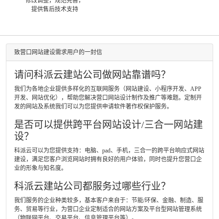
修改调整，规范完善，
提供售后技术支持
致营口网站建设需求用户的一封信
请问科派云建站公司做网站靠谱吗？
我们为各地企业提供多样化的互联网服务（网站建设、小程序开发、APP
开发、网站优化），帮助您解决营口网站设计制作及推广等难题。定制开
发的网站及系统我们可以为您提供申请软件著作权保护服务。
是否可以提供跨平台网站设计/三合一网站建
设？
科派云可以为您提供支持：电脑、pad、手机，三合一的跨平台响应式网站
建设，满足您客户浏览网站时拥有良好的用户体验，同时也提升您营口企
业的形象与知名度。
科派云建站公司都服务过哪些行业？
我们服务的企业种类较多，基本客户来自于：节能/环保、金融、制造、服
务、贸易等行业，为营口企业定制适合的网站方案及平台型网站管理系统
（物联网平台、交易平台、信息管理平台等）。