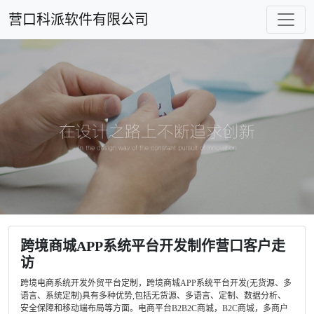
营口科派软件有限公司
跨境商城APP系统平台开发制作营口客户走
访
跨境电商系统开发外贸平台定制，跨境商城APP系统平台开发(无货源、多
语言、系统定制)具有多种优势,包括无货源、多语言、定制、数据分析、
安全保障和移动端布局等方面。电商平台B2B2C商城，B2C商城，多商户