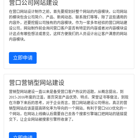
营口公司网站建设
在营口网站设计制作之前，首先要规划好整个网站的内容模块，公司网站
的模块包含公司简介、产品、新闻动态、联系我们等等，除了这些通用的
内容外，还要挖掘公司独有的内容模块，作为一家多年经验的营口网站建
设公司，网站制作前会询问营口客户是否有特定的内容或者对内容模块设
计这点有哪些想法或意见，这样方便我们的人员设计出让客户满意的网站
内容模块。
立即申请
营口营销型网站建设
营销型网站建设一直以来是备受营口客户热议的话题，从概念提出，到
2015-2016年度的泛滥，首页突显产品优势、特点、荣誉证书等做法，到现
在冷静下来后的思考，对于企业而言，营口网站建设公司得出，真正的营
销型网站应该是提高转化率为导向的一个网站，有利于营口SEO优化的一
个网站，在网站上线确认后需要自己去各个搜索引擎端口把网站的链接提
交下，让企业网站被搜索引擎所收录了。
立即申请