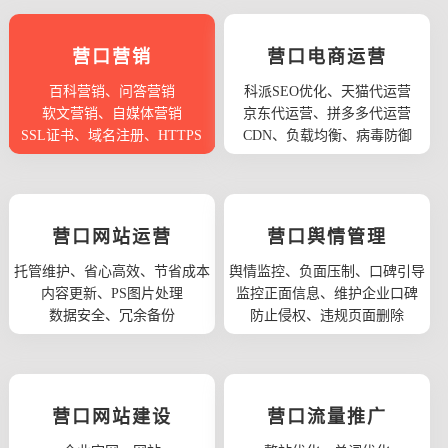
营口营销
营口电商运营
百科营销、问答营销
科派SEO优化、天猫代运营
软文营销、自媒体营销
京东代运营、拼多多代运营
SSL证书、域名注册、HTTPS
CDN、负载均衡、病毒防御
营口网站运营
营口舆情管理
托管维护、省心高效、节省成本
舆情监控、负面压制、口碑引导
内容更新、PS图片处理
监控正面信息、维护企业口碑
数据安全、冗余备份
防止侵权、违规页面删除
营口网站建设
营口流量推广