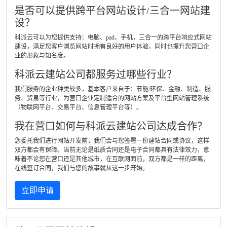
是否可以提供跨平台网站设计/三合一网站建
设？
科派云可以为您提供支持：电脑、pad、手机，三合一的跨平台响应式网站
建设，满足您客户浏览网站时拥有良好的用户体验，同时也提升您营口企
业的形象与知名度。
科派云建站公司都服务过哪些行业？
我们服务的企业种类较多，基本客户来自于：节能/环保、金融、制造、服
务、贸易等行业，为营口企业定制适合的网站方案及平台型网站管理系统
（物联网平台、交易平台、信息管理平台等）。
我在营口如何与科派云建站公司达成合作？
您委托我们进行网站开发前，我们会与您签署一份建站合同或协议，这样
双方都会有保障。当前无论是纸质合同还是电子合同都具有法律效力，意
味着不论您在营口还是其他城市，在互联网面前，双方都是一样的距离，
在线签订合同，我们与您的故事就从这一步开始。
立即申请