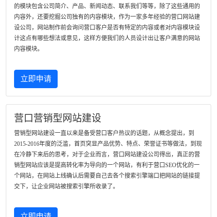
的模块包含公司简介、产品、新闻动态、联系我们等等，除了这些通用的
内容外，还要挖掘公司独有的内容模块，作为一家多年经验的营口网站建
设公司，网站制作前会询问营口客户是否有特定的内容或者对内容模块设
计这点有哪些想法或意见，这样方便我们的人员设计出让客户满意的网站
内容模块。
立即申请
营口营销型网站建设
营销型网站建设一直以来是备受营口客户热议的话题，从概念提出，到
2015-2016年度的泛滥，首页突显产品优势、特点、荣誉证书等做法，到现
在冷静下来后的思考，对于企业而言，营口网站建设公司得出，真正的营
销型网站应该是提高转化率为导向的一个网站，有利于营口SEO优化的一
个网站，在网站上线确认后需要自己去各个搜索引擎端口把网站的链接提
交下，让企业网站被搜索引擎所收录了。
立即申请