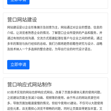
营口网站建设
网站建设是以企业形象展示及创意为主，网站通过对企业的塑造、信息的
介绍，让浏览者熟悉企业的情况、了解营口企业所提供的产品和服务，并
通过有效的在线沟通、交流方式搭建起潜在客户与企业之间的桥梁。通过
多年的策划与执行经验的总结，我们力图将趋势前瞻性研究与设计、战略
及技术纳入一个多选择的整合途径，为导出行业的时代设计语言。
立即申请
营口响应式网站制作
H5技术实现的网站也即响应式网站，改善了页面多媒体元素的使用问题，
之前建站页面主张减少动画、视频等的使用，由于所占的网站资源空间
多，导致页面加载速度慢的情况，但如今使用H5建站，不仅可以大胆使用
这些元素，且无需担心浏览不顺畅的问题，同时让页面显得更加丰富，又