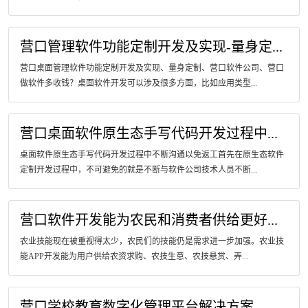
营口管理软件功能定制开发及实现-量身定...
营口桌面管理软件功能定制开发及实现、量身定制、营口软件公司、营口
做软件多收钱？桌面软件开发可以涉及很多方面，比如应用类型...
营口桌面软件原生态手写代码开发过程中...
桌面软件原生态手写代码开发过程中不断沟通以免返工首先在原生态软件
定制开发过程中，不可避免的就是不断与软件公司技术人员不断...
营口软件开发能为农民和消费者供给更好...
农业技能现在被重视得太少，农民们的技能仍是需求进一步加强。农业技
能APP开发能为用户供给农资求购、农技生意、农技悬赏、弄...
营口学校教育数字化管理平台解决方案