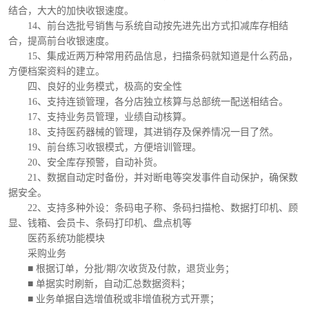
结合，大大的加快收银速度。
14、前台选批号销售与系统自动按先进先出方式扣减库存相结
合，提高前台收银速度。
15、集成近两万种常用药品信息，扫描条码就知道是什么药品，
方便档案资料的建立。
四、良好的业务模式，极高的安全性
16、支持连锁管理，各分店独立核算与总部统一配送相结合。
17、支持业务员管理，业绩自动核算。
18、支持医药器械的管理，其进销存及保养情况一目了然。
19、前台练习收银模式，方便培训管理。
20、安全库存预警，自动补货。
21、数据自动定时备份，并对断电等突发事件自动保护，确保数
据安全。
22、支持多种外设：条码电子称、条码扫描枪、数据打印机、顾
显、钱箱、会员卡、条码打印机、盘点机等
医药系统功能模块
采购业务
■ 根据订单，分批/期/次收货及付款，退货业务；
■ 单据实时刷新，自动汇总数据资料；
■ 业务单据自选增值税或非增值税方式开票；